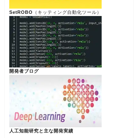
SetROBO
（キッティング自動化ツール）
開発者ブログ
人工知能研究と主な開発実績