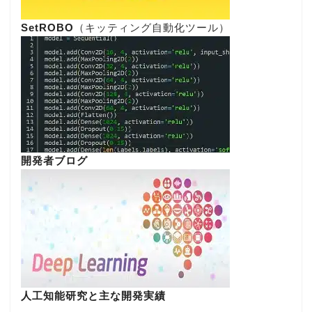
SetROBO
（キッティング自動化ツール）
開発者ブログ
人工知能研究と主な開発実績