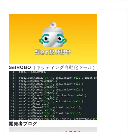
SetROBO
（キッティング自動化ツール）
開発者ブログ