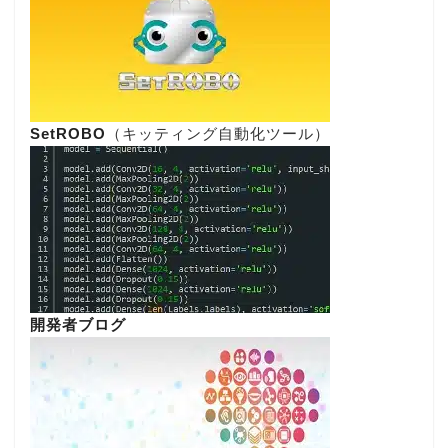
SetROBO
（キッティング自動化ツール）
開発者ブログ