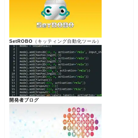
SetROBO
（キッティング自動化ツール）
開発者ブログ