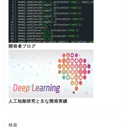
開発者ブログ
人工知能研究と主な開発実績
検索