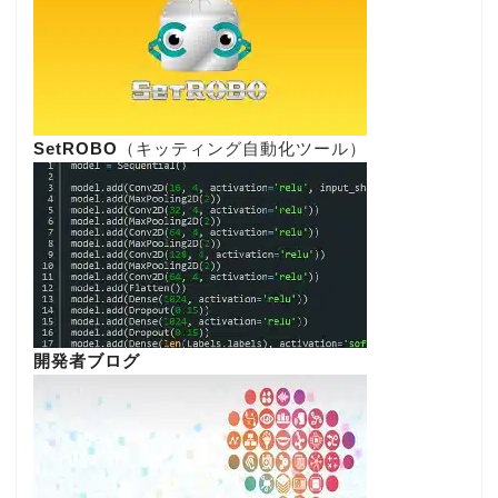
SetROBO
（キッティング自動化ツール）
開発者ブログ