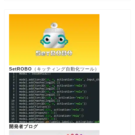
SetROBO
（キッティング自動化ツール）
開発者ブログ