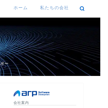
ホーム
私たちの会社
）
パボー
会社案内