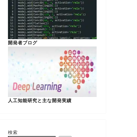
開発者ブログ
人工知能研究と主な開発実績
検索