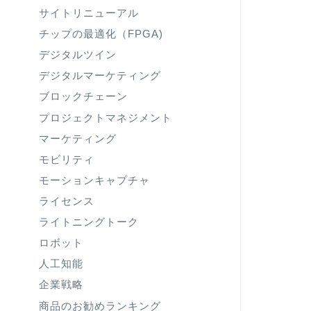
サイトリニューアル
チップの最適化（FPGA)
デジタルツイン
デジタルマーケティング
ブロックチェーン
プロジェクトマネジメント
マーケティング
モビリティ
モーションキャプチャ
ライセンス
ライトニングトーク
ロボット
人工知能
企業戦略
商品のお勧めランキング