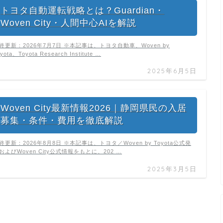
トヨタ自動運転戦略とは？Guardian・
Woven City・人間中心AIを解説
終更新：2026年7月7日 ※本記事は、トヨタ自動車、Woven by
yota、Toyota Research Institute …
2025年6月5日
Woven City最新情報2026｜静岡県民の入居
募集・条件・費用を徹底解説
終更新：2026年8月8日 ※本記事は、トヨタ／Woven by Toyota公式発
およびWoven City公式情報をもとに、202 …
2025年3月5日