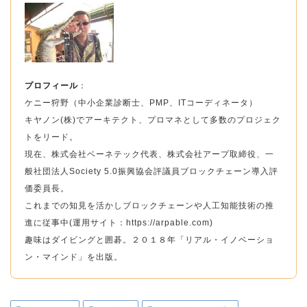
プロフィール
：
ケニー狩野（中小企業診断士、PMP、ITコーディネータ）
キヤノン(株)でアーキテクト、プロマネとして多数のプロジェク
トをリード。
現在、株式会社ベーネテック代表、株式会社アープ取締役、一
般社団法人Society 5.0振興協会評議員ブロックチェーン導入評
価委員長。
これまでの知見を活かしブロックチェーンや人工知能技術の推
進に従事中(運用サイト：https://arpable.com)
趣味はダイビングと囲碁。２０１８年「リアル・イノベーショ
ン・マインド」を出版。