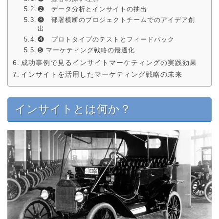
❷ データ分析とインサイトの抽出
❸ 部署横断のプロジェクトチームでのアイデア創
出
❹ プロトタイプのテストとフィードバック
➎ マーケティング戦略の最適化
成功事例で見るインサイトマーケティングの実践効果
インサイトを活用したマーケティング戦略の未来
インサイトとは何か？