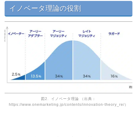
イノベータ理論の役割
図2. イノベータ理論 （出典：
https://www.onemarketing.jp/contents/innovation-theory_re/）