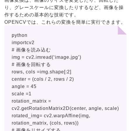
画像変換は、画像のサイズを変更したり、回転した
り、グレースケールに変換したりするなど、画像を操
作するための基本的な技術です。
OPENCVでは、これらの変換を簡単に実行できます。
python
importcv2
# 画像を読み込む
img = cv2.imread(‘image.jpg’)
# 画像を回転する
rows, cols =img.shape[:2]
center = (cols / 2, rows / 2)
angle = 45
scale =1
rotation_matrix =
cv2.getRotationMatrix2D(center, angle, scale)
rotated_img= cv2.warpAffine(img,
rotation_matrix, (cols, rows))
# 画像をリサイズする