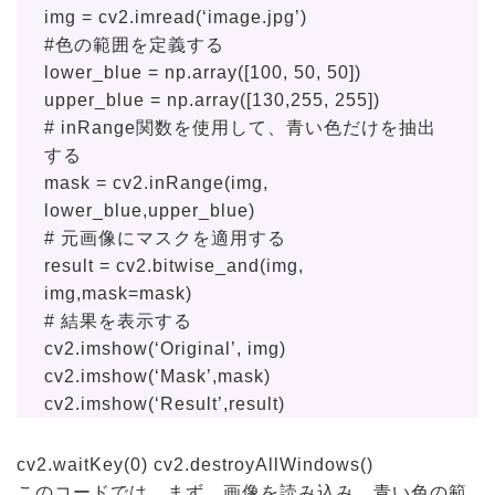
img = cv2.imread(‘image.jpg’)
#色の範囲を定義する
lower_blue = np.array([100, 50, 50])
upper_blue = np.array([130,255, 255])
# inRange関数を使用して、青い色だけを抽出
する
mask = cv2.inRange(img,
lower_blue,upper_blue)
# 元画像にマスクを適用する
result = cv2.bitwise_and(img,
img,mask=mask)
# 結果を表示する
cv2.imshow(‘Original’, img)
cv2.imshow(‘Mask’,mask)
cv2.imshow(‘Result’,result)
cv2.waitKey(0) cv2.destroyAllWindows()
このコードでは、まず、画像を読み込み、青い色の範