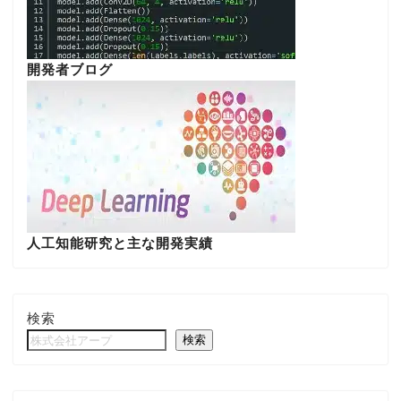
開発者ブログ
人工知能研究と主な開発実績
検索
検索