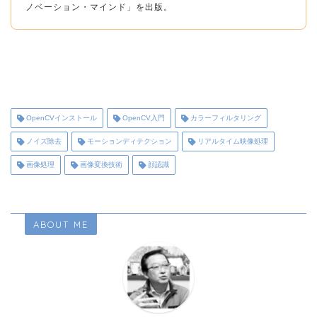
ノベーション・マインド」を出版。
OpenCVインストール
OpenCV入門
カラーフィルタリング
ノイズ除去
モーションディテクション
リアルタイム映像処理
画像処理
画像変換技術
顔認識
ABOUT ME