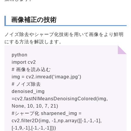
画像補正の技術
ノイズ除去やシャープ化技術を用いて画像をより鮮明
にする方法を解説します。
python
import
cv2
# 画像を読み込む
img = cv2.imread(‘image.jpg’)
# ノイズ除去
denoised_img
=cv2.fastNlMeansDenoisingColored(img,
None, 10, 10, 7, 21)
#シャープ化 sharpened_img =
cv2.filter2D(img, -1,np.array([[-1,-1,-1],
[-1,9,-1],[-1,-1,-1]]))