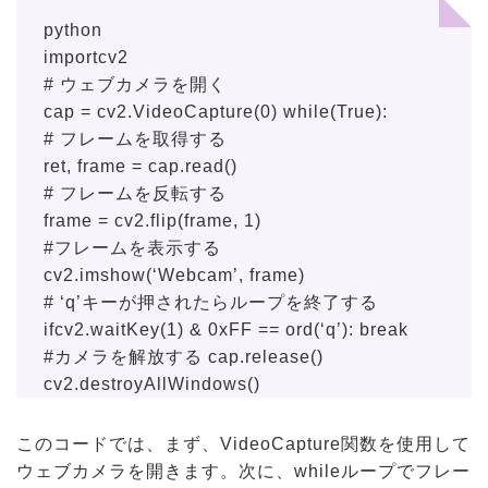
python
importcv2
# ウェブカメラを開く
cap = cv2.VideoCapture(0) while(True):
# フレームを取得する
ret, frame = cap.read()
# フレームを反転する
frame = cv2.flip(frame, 1)
#フレームを表示する
cv2.imshow(‘Webcam’, frame)
# ‘q’キーが押されたらループを終了する
ifcv2.waitKey(1) & 0xFF == ord(‘q’): break
#カメラを解放する cap.release()
cv2.destroyAllWindows()
このコードでは、まず、VideoCapture関数を使用して
ウェブカメラを開きます。次に、whileループでフレー