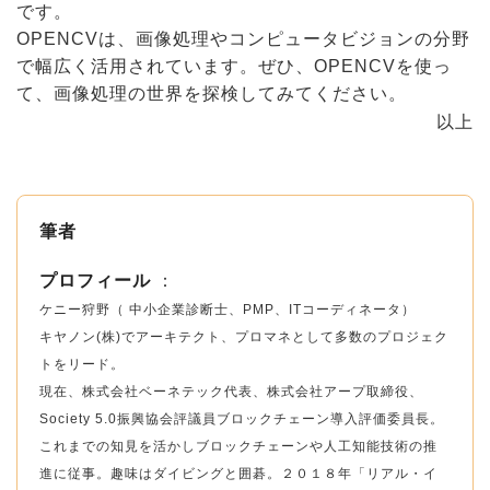
です。
OPENCVは、画像処理やコンピュータビジョンの分野
で幅広く活用されています。ぜひ、OPENCVを使っ
て、画像処理の世界を探検してみてください。
以上
筆者
プロフィール
：
ケニー狩野（ 中小企業診断士、PMP、ITコーディネータ）
キヤノン(株)でアーキテクト、プロマネとして多数のプロジェク
トをリード。
現在、株式会社ベーネテック代表、株式会社アープ取締役、
Society 5.0振興協会評議員ブロックチェーン導入評価委員長。
これまでの知見を活かしブロックチェーンや人工知能技術の推
進に従事。趣味はダイビングと囲碁。２０１８年「リアル・イ