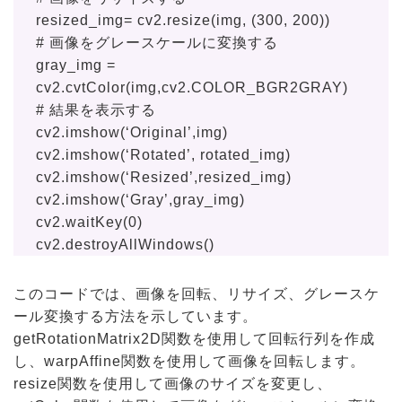
resized_img= cv2.resize(img, (300, 200))
# 画像をグレースケールに変換する
gray_img =
cv2.cvtColor(img,cv2.COLOR_BGR2GRAY)
# 結果を表示する
cv2.imshow(‘Original’,img)
cv2.imshow(‘Rotated’, rotated_img)
cv2.imshow(‘Resized’,resized_img)
cv2.imshow(‘Gray’,gray_img)
c
v2.waitKey(0)
cv2.destroyAllWindows()
このコードでは、画像を回転、リサイズ、グレースケ
ール変換する方法を示しています。
getRotationMatrix2D関数を使用して回転行列を作成
し、warpAffine関数を使用して画像を回転します。
resize関数を使用して画像のサイズを変更し、