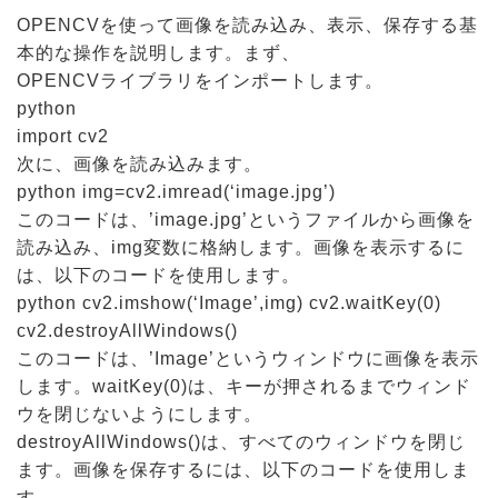
OPENCVを使って画像を読み込み、表示、保存する基
本的な操作を説明します。まず、
OPENCVライブラリをインポートします。
python
import cv2
次に、画像を読み込みます。
python img=cv2.imread(‘image.jpg’)
このコードは、’image.jpg’というファイルから画像を
読み込み、img変数に格納します。画像を表示するに
は、以下のコードを使用します。
python cv2.imshow(‘Image’,img) cv2.waitKey(0)
cv2.destroyAllWindows()
このコードは、’Image’というウィンドウに画像を表示
します。waitKey(0)は、キーが押されるまでウィンド
ウを閉じないようにします。
destroyAllWindows()は、すべてのウィンドウを閉じ
ます。画像を保存するには、以下のコードを使用しま
す。