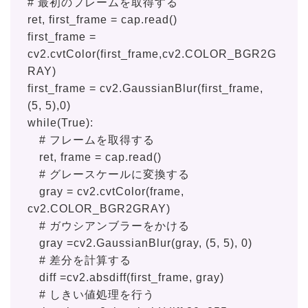
# 最初のフレームを取得する
ret, first_frame = cap.read()
first_frame =
cv2.cvtColor(first_frame,cv2.COLOR_BGR2G
RAY)
first_frame = cv2.GaussianBlur(first_frame,
(5, 5),0)
while(True):
# フレームを取得する
ret, frame = cap.read()
# グレースケールに変換する
gray = cv2.cvtColor(frame,
cv2.COLOR_BGR2GRAY)
# ガウシアンブラーをかける
gray =cv2.GaussianBlur(gray, (5, 5), 0)
# 差分を計算する
diff =cv2.absdiff(first_frame, gray)
# しきい値処理を行う