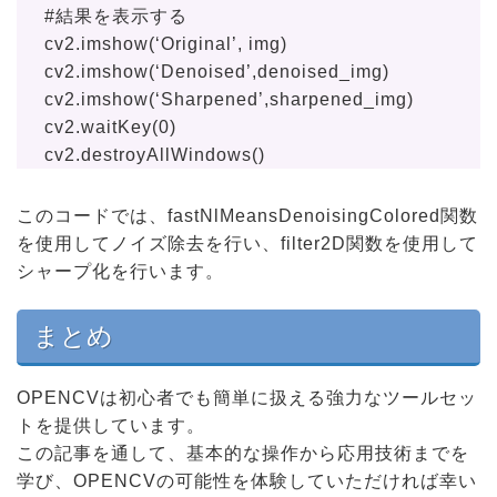
#結果を表示する
cv2.imshow(‘Original’, img)
cv2.imshow(‘Denoised’,denoised_img)
cv2.imshow(‘Sharpened’,sharpened_img)
cv2.waitKey(0)
cv2.destroyAllWindows()
このコードでは、fastNlMeansDenoisingColored関数
を使用してノイズ除去を行い、filter2D関数を使用して
シャープ化を行います。
まとめ
OPENCVは初心者でも簡単に扱える強力なツールセッ
トを提供しています。
この記事を通して、基本的な操作から応用技術までを
学び、OPENCVの可能性を体験していただければ幸い