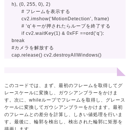
h), (0, 255, 0), 2)
# フレームを表示する
cv2.imshow(‘MotionDetection’, frame)
# ‘q’キーが押されたらループを終了する
if cv2.waitKey(1) & 0xFF ==ord(‘q’):
break
#カメラを解放する
cap.release() cv2.destroyAllWindows()
このコードでは、まず、最初のフレームを取得してグ
レースケールに変換し、ガウシアンブラーをかけま
す。次に、whileループでフレームを取得し、グレース
ケールに変換してガウシアンブラーをかけます。最初
のフレームとの差分を計算し、しきい値処理を行いま
す。最後に、輪郭を検出し、検出された輪郭に矩形を
描画します。