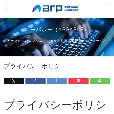
アーパボー（ARPABLE）
アープらしいエンジニア、それを称賛する言葉・・・アーパボ
ー
プライバシーポリシー
プライバシーポリシ