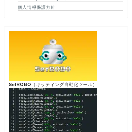
個人情報保護方針
SetROBO
（キッティング自動化ツール）