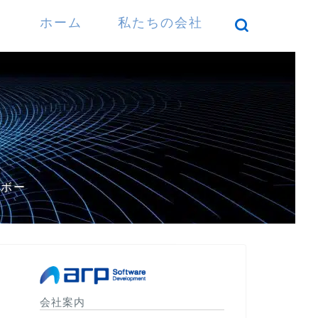
ホーム
私たちの会社
）
パボー
会社案内