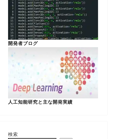
開発者ブログ
人工知能研究と主な開発実績
検索