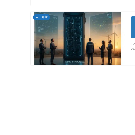
人工知能
C
2