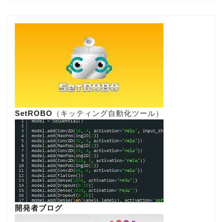
SetROBO
（キッティング自動化ツール）
開発者ブログ