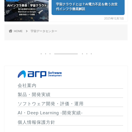
宇宙クラウドとは？AI電力不足を救う次世
代インフラ徹底解説
2025年12月5日
HOME
宇宙データセンター
会社案内
製品・開発実績
ソフトウェア開発・評価・運用
AI・Deep Learning -開発実績-
個人情報保護方針