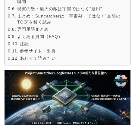
瞬間
現実の壁：最大の敵は宇宙ではなく“運用”
まとめ：Suncatcherは「宇宙AI」ではなく“文明の
TCO”を解く試み
専門用語まとめ
よくある質問（FAQ）
注記
参考サイト・出典
あわせて読みたい