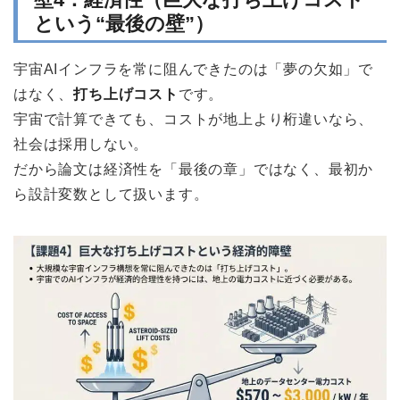
という“最後の壁”）
宇宙AIインフラを常に阻んできたのは「夢の欠如」で
はなく、
打ち上げコスト
です。
宇宙で計算できても、コストが地上より桁違いなら、
社会は採用しない。
だから論文は経済性を「最後の章」ではなく、最初か
ら設計変数として扱います。