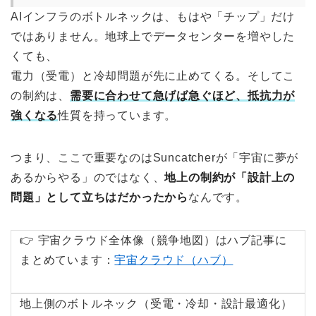
AIインフラのボトルネックは、もはや「チップ」だけ
ではありません。地球上でデータセンターを増やした
くても、
電力（受電）と冷却問題が先に止めてくる。そしてこ
の制約は、
需要に合わせて急げば急ぐほど、抵抗力が
強くなる
性質を持っています。
つまり、ここで重要なのはSuncatcherが「宇宙に夢が
あるからやる」のではなく、
地上の制約が「設計上の
問題」として立ちはだかったから
なんです。
👉 宇宙クラウド全体像（競争地図）はハブ記事に
まとめています：
宇宙クラウド（ハブ）
地上側のボトルネック（受電・冷却・設計最適化）