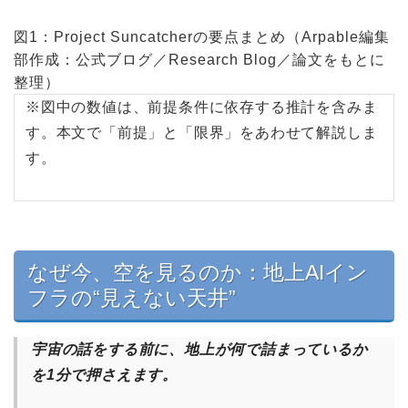
図1：Project Suncatcherの要点まとめ（Arpable編集
部作成：公式ブログ／Research Blog／論文をもとに
整理）
※図中の数値は、前提条件に依存する推計を含みま
す。本文で「前提」と「限界」をあわせて解説しま
す。
なぜ今、空を見るのか：地上AIイン
フラの“見えない天井”
宇宙の話をする前に、地上が何で詰まっているか
を1分で押さえます。