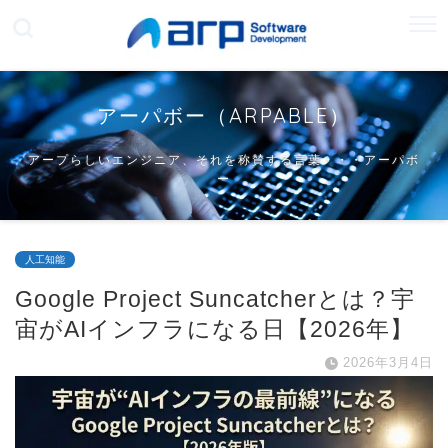
アーパボー（ARPABLE）
アープらしいエンジニア、それを称賛する言葉・・・アーパボ
ー
人工知能
Google Project Suncatcherとは？宇
宙がAIインフラになる日【2026年】
2026年3月4日