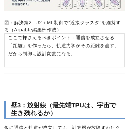
図：解決策2｜J2＋ML制御で“近接クラスタ”を維持す
る（Arpable編集部作成）
ここで押さえるべきポイント：通信を成立させる
「距離」を作ったら、軌道力学がその距離を崩す。
だから制御も設計変数になる。
壁3：放射線（最先端TPUは、宇宙で
生き残れるか）
仮に通信と軌道が成立しても、計算機が故障すればク