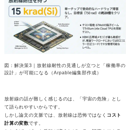
図：解決策3｜放射線耐性の見通しが立つと「稼働率の
設計」が可能になる（Arpable編集部作成）
放射線の話が難しく感じるのは、「宇宙の危険」とし
て語られやすいからです。
しかし論文の文脈では、放射線は恐怖ではなく
コスト
計算の変数
です。