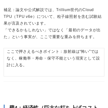
補足：論文や公式解説では、Trillium世代のCloud
TPU（TPU v6e）について、粒子線照射を含む試験結
果が言及されています。
「できるかもしれない」ではなく「最初のデータが出
た」という事実が、ここで重要な重みを持ちます。
ここで押さえるべきポイント：放射線は“怖い”では
なく、稼働率・寿命・保守不能という現実として設
計に入る。
壁4：経済性（巨大な打ち上げコスト