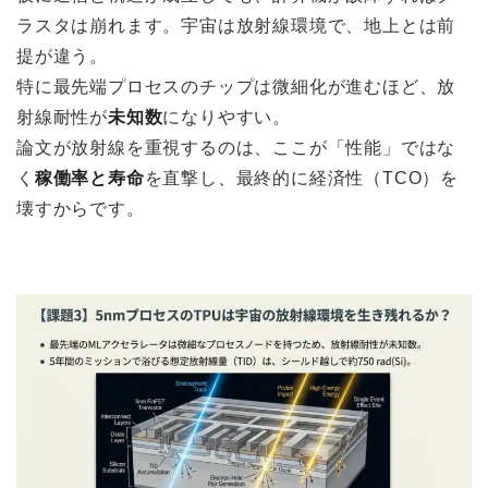
ラスタは崩れます。宇宙は放射線環境で、地上とは前
提が違う。
特に最先端プロセスのチップは微細化が進むほど、放
射線耐性が
未知数
になりやすい。
論文が放射線を重視するのは、ここが「性能」ではな
く
稼働率と寿命
を直撃し、最終的に経済性（TCO）を
壊すからです。