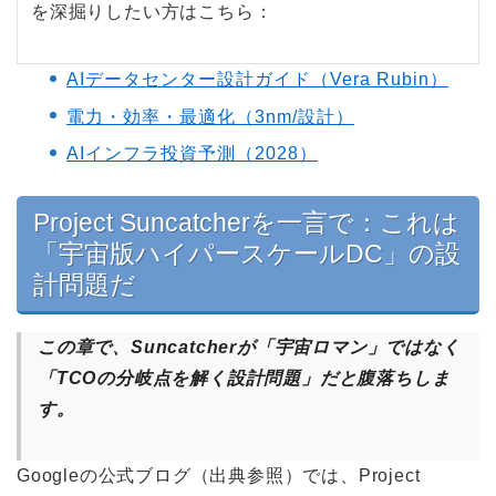
を深掘りしたい方はこちら：
AIデータセンター設計ガイド（Vera Rubin）
電力・効率・最適化（3nm/設計）
AIインフラ投資予測（2028）
Project Suncatcherを一言で：これは
「宇宙版ハイパースケールDC」の設
計問題だ
この章で、Suncatcherが「宇宙ロマン」ではなく
「TCOの分岐点を解く設計問題」だと腹落ちしま
す。
Googleの公式ブログ（出典参照）では、Project