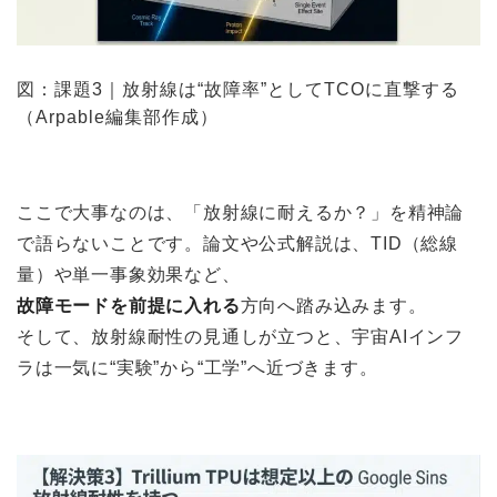
図：課題3｜放射線は“故障率”としてTCOに直撃する
（Arpable編集部作成）
ここで大事なのは、「放射線に耐えるか？」を精神論
で語らないことです。論文や公式解説は、TID（総線
量）や単一事象効果など、
故障モードを前提に入れる
方向へ踏み込みます。
そして、放射線耐性の見通しが立つと、宇宙AIインフ
ラは一気に“実験”から“工学”へ近づきます。