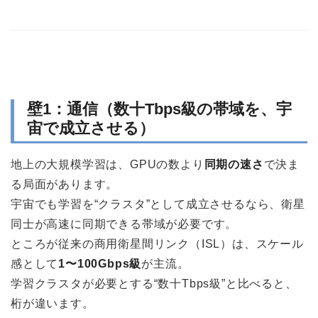
壁1：通信（数十Tbps級の帯域を、宇
宙で成立させる）
地上の大規模学習は、GPUの数より
同期の速さ
で決ま
る局面があります。
宇宙でも学習を“クラスタ”として成立させるなら、衛星
同士が高速に同期できる帯域が必要です。
ところが従来の商用衛星間リンク（ISL）は、スケール
感として
1〜100Gbps級
が主流。
学習クラスタが必要とする“数十Tbps級”と比べると、
桁が違います。