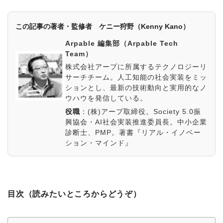
この記事の著者・監修者 ケニー狩野（Kenny Kano）
Arpable 編集部（Arpable Tech
Team）
株式会社アープに所属するテクノロジーリ
サーチチーム。人工知能の社会実装をミッ
ションとし、最新の技術動向と実用的なノ
ウハウを発信している。
役職
：
(株)アープ取締役。Society 5.0振
興協会・AI社会実装推進委員長。中小企業
診断士、PMP。著書『リアル・イノベー
ション・マインド』
目次（読みたいところからどうぞ）