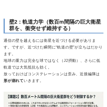
壁2：軌道力学（数百m間隔の巨大衛星
群を、衝突せず維持する）
通信の壁を越えるには衛星を近づける必要がありま
す。ですが、近づけた瞬間に“軌道の壁”が立ちはだかり
ます。
地球の重力は完全な球ではなく（J2摂動）、さらに低
軌道では大気抵抗も効く。
放っておけばコンステレーションは歪み、近接編隊は
形が崩れて
いきます。