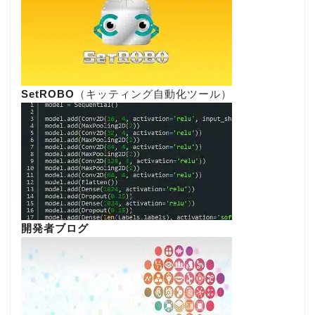
SetROBO
（キッティング自動化ツール）
開発者ブログ