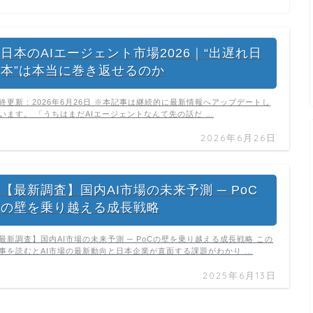
日本のAIエージェント市場2026｜“出遅れ日
本”は本当に巻き返せるのか
終更新：2026年6月26日 ※本記事は継続的に最新情報へアップデートし
います。 「うちはまだAIエージェントなんて先の話だ …
2026年6月26日
【最新調査】国内AI市場の未来予測 ─ PoC
の壁を乗り越える成長戦略
最新調査】国内AI市場の未来予測 ─ PoCの壁を乗り越える成長戦略 この
事を読むとAI市場の最新動向と日本企業が直面する課題がわかり …
2025年6月13日