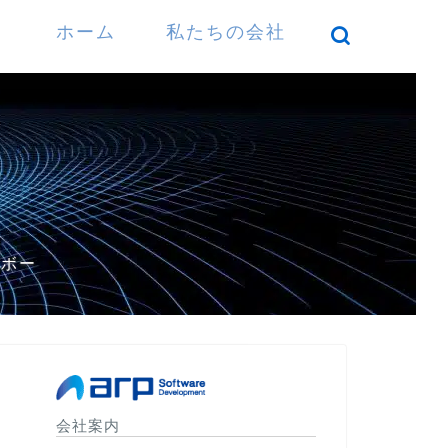
ホーム
私たちの会社
）
パボー
会社案内