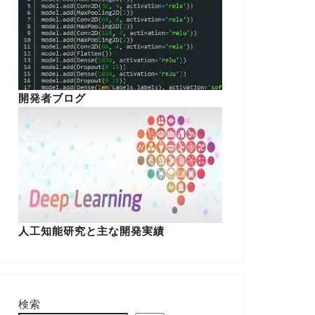
開発者ブログ
人工知能研究と主な開発実績
検索