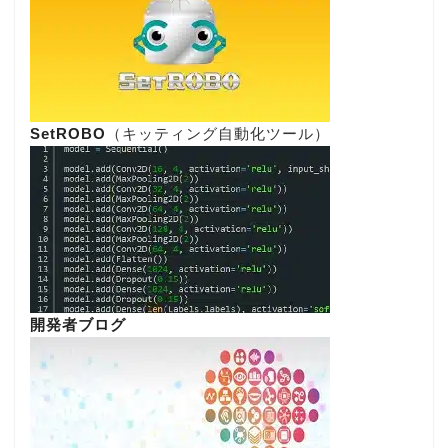
SetROBO
（キッティング自動化ツール）
開発者ブログ