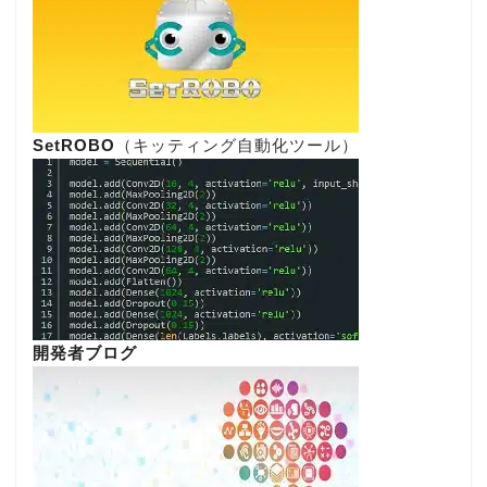
SetROBO
（キッティング自動化ツール）
開発者ブログ