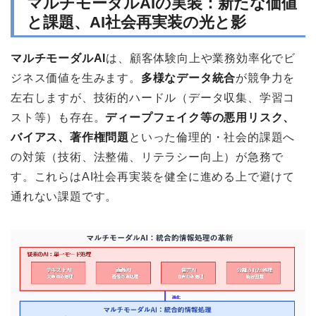
マルチモーダルAIの実装：新たな価値
と課題、AI社会再実装の光と影
マルチモーダルAI
は、顧客体験向上や業務効率化でビ
ジネス価値を生みます。
多様なデータ統合
が競争力を
左右しますが、技術的ハードル（データ収集、学習コ
スト等）も存在。
ディープフェイク等の悪用リスク、
バイアス、著作権問題
といった倫理的・社会的課題へ
の対策（技術、法整備、リテラシー向上）が急務で
す。これらはAI社会再実装を健全に進める上で避けて
通れない課題です。