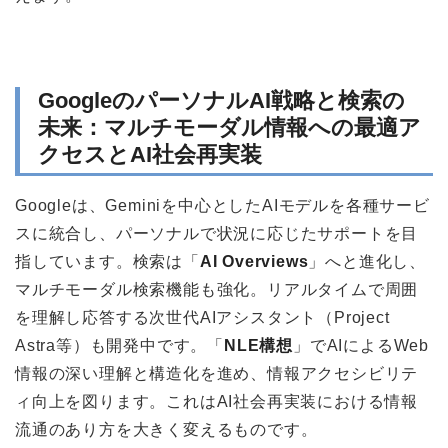
GoogleのパーソナルAI戦略と検索の
未来：マルチモーダル情報への最適ア
クセスとAI社会再実装
Googleは、Geminiを中心としたAIモデルを各種サービ
スに統合し、パーソナルで状況に応じたサポートを目
指しています。検索は「
AI Overviews
」へと進化し、
マルチモーダル検索機能も強化。リアルタイムで周囲
を理解し応答する次世代AIアシスタント（Project
Astra等）も開発中です。「
NLE構想
」でAIによるWeb
情報の深い理解と構造化を進め、情報アクセシビリテ
ィ向上を図ります。これはAI社会再実装における情報
流通のあり方を大きく変えるものです。