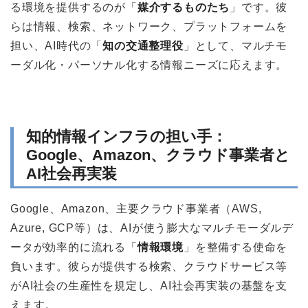
る環境を提供するのが「
媒介するものたち
」です。彼
らは情報、検索、ネットワーク、プラットフォームを
担い、AI時代の「
知の交通整理役
」として、マルチモ
ーダル化・パーソナル化する情報ニーズに応えます。
知的情報インフラの担い手：
Google、Amazon、クラウド事業者と
AI社会再実装
Google、Amazon、主要クラウド事業者（AWS,
Azure, GCP等）は、AIが使う膨大なマルチモーダルデ
ータが効率的に流れる「
情報環境
」を整備する使命を
負います。彼らが提供する検索、クラウドサービス等
がAI社会の生産性を規定し、AI社会再実装の基盤を支
えます。