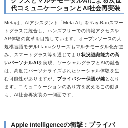
グラスとマルチモーダルAIによる次世
代コミュニケーションとAI社会再実装
Metaは、AIアシスタント「Meta AI」をRay-Banスマー
トグラスに統合し、ハンズフリーでの情報アクセスや
AR体験の変革を目指しています。オープンソースの大
規模言語モデルLlamaシリーズもマルチモーダル化が進
み、スマートグラス等を通じてより
状況認識能力の高
いパーソナルAI
を実現。ソーシャルグラフとAIの融合
は、高度にパーソナライズされたソーシャル体験を生
む可能性がありますが、
プライバシー保護が鍵
となり
ます。コミュニケーションのあり方を変えるこの動き
も、AI社会再実装の一側面です。
Apple Intelligenceの衝撃：プライバ