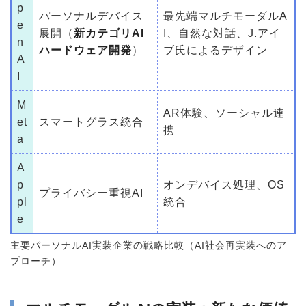
p
パーソナルデバイス
最先端マルチモーダルA
e
展開（
新カテゴリAI
I、自然な対話、J.アイ
n
ハードウェア開発
）
ブ氏によるデザイン
A
I
M
AR体験、ソーシャル連
et
スマートグラス統合
携
a
A
p
オンデバイス処理、OS
プライバシー重視AI
pl
統合
e
主要パーソナルAI実装企業の戦略比較（AI社会再実装へのア
プローチ）