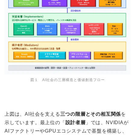
図１ AI社会の三層構造と価値創造フロー
上図は、AI社会を支える
三つの階層とその相互関係
を
示しています。最上位の「
設計者層
」では、NVIDIAが
AIファクトリーやGPUエコシステムで基盤を構築し、