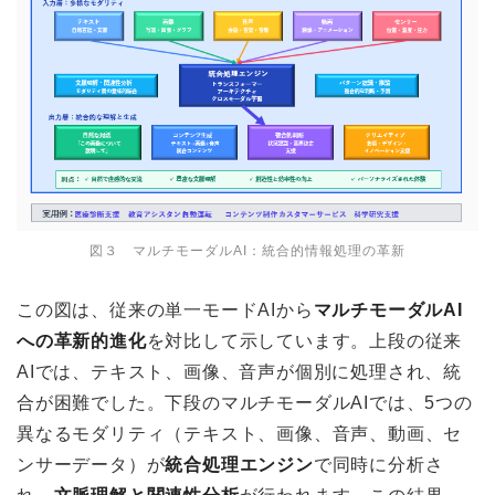
図３ マルチモーダルAI：統合的情報処理の革新
この図は、従来の単一モードAIから
マルチモーダルAI
への革新的進化
を対比して示しています。上段の従来
AIでは、テキスト、画像、音声が個別に処理され、統
合が困難でした。下段のマルチモーダルAIでは、5つの
異なるモダリティ（テキスト、画像、音声、動画、セ
ンサーデータ）が
統合処理エンジン
で同時に分析さ