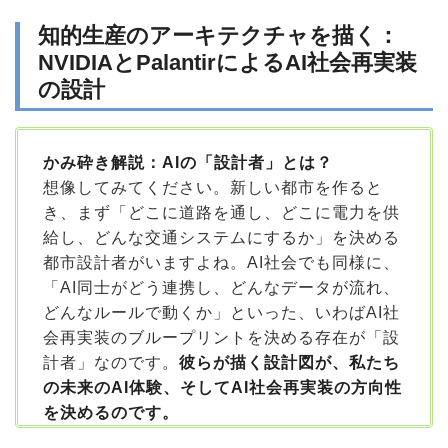
知的生産のアーキテクチャを描く：
NVIDIAとPalantirによるAI社会再実装
の設計
かみ砕き解説：AIの「設計者」とは？
想像してみてください。新しい都市を作ると
き、まず「どこに道路を通し、どこに電力を供
給し、どんな交通システムにするか」を決める
都市設計者がいますよね。AI社会でも同様に、
「AI同士がどう連携し、どんなデータが流れ、
どんなルールで動くか」といった、いわばAI社
会再実装のブループリントを決める存在が「設
計者」なのです。
彼らが描く設計図が、私たち
の未来のAI体験、そしてAI社会再実装の方向性
を決めるのです。