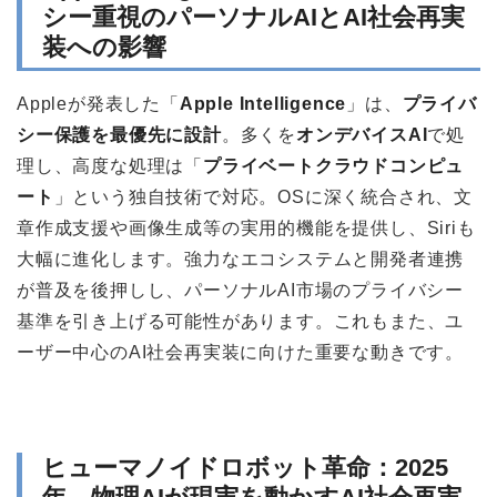
シー重視のパーソナルAIとAI社会再実
装への影響
Appleが発表した「
Apple Intelligence
」は、
プライバ
シー保護を最優先に設計
。多くを
オンデバイスAI
で処
理し、高度な処理は「
プライベートクラウドコンピュ
ート
」という独自技術で対応。OSに深く統合され、文
章作成支援や画像生成等の実用的機能を提供し、Siriも
大幅に進化します。強力なエコシステムと開発者連携
が普及を後押しし、パーソナルAI市場のプライバシー
基準を引き上げる可能性があります。これもまた、ユ
ーザー中心のAI社会再実装に向けた重要な動きです。
ヒューマノイドロボット革命：2025