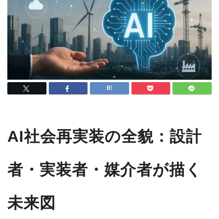
AI社会再実装の全貌：設計
者・実装者・媒介者が描く
未来図