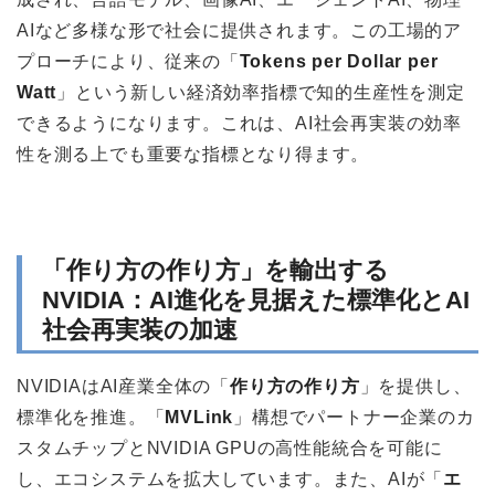
AIなど多様な形で社会に提供されます。この工場的ア
プローチにより、従来の「
Tokens per Dollar per
Watt
」という新しい経済効率指標で知的生産性を測定
できるようになります。これは、AI社会再実装の効率
性を測る上でも重要な指標となり得ます。
「作り方の作り方」を輸出する
NVIDIA：AI進化を見据えた標準化とAI
社会再実装の加速
NVIDIAはAI産業全体の「
作り方の作り方
」を提供し、
標準化を推進。「
MVLink
」構想でパートナー企業のカ
スタムチップとNVIDIA GPUの高性能統合を可能に
し、エコシステムを拡大しています。また、AIが「
エ