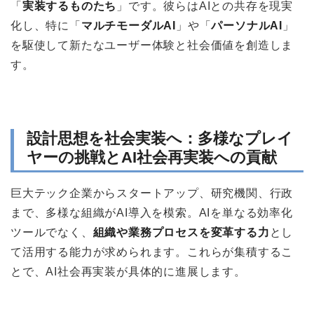
「
実装するものたち
」です。彼らはAIとの共存を現実
化し、特に「
マルチモーダルAI
」や「
パーソナルAI
」
を駆使して新たなユーザー体験と社会価値を創造しま
す。
設計思想を社会実装へ：多様なプレイ
ヤーの挑戦とAI社会再実装への貢献
巨大テック企業からスタートアップ、研究機関、行政
まで、多様な組織がAI導入を模索。AIを単なる効率化
ツールでなく、
組織や業務プロセスを変革する力
とし
て活用する能力が求められます。これらが集積するこ
とで、AI社会再実装が具体的に進展します。