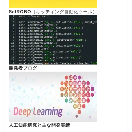
SetROBO
（キッティング自動化ツール）
開発者ブログ
人工知能研究と主な開発実績