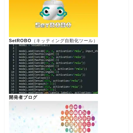
SetROBO
（キッティング自動化ツール）
開発者ブログ