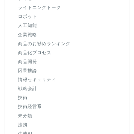
ライトニングトーク
ロボット
人工知能
企業戦略
商品のお勧めランキング
商品化プロセス
商品開発
因果推論
情報セキュリティ
戦略会計
技術
技術経営系
未分類
法務
生成AI