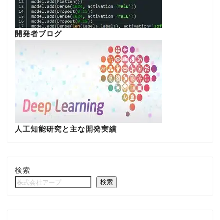
開発者ブログ
人工知能研究と主な開発実績
検索
検索