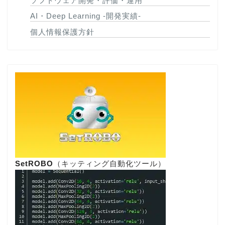
ソフトウェア開発・評価・運用
AI・Deep Learning -開発実績-
個人情報保護方針
SetROBO
（キッティング自動化ツール）