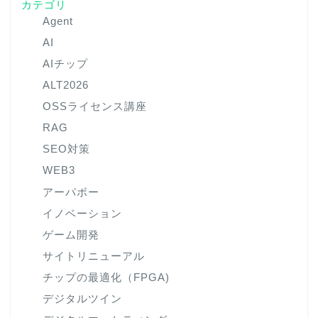
カテゴリ
Agent
AI
AIチップ
ALT2026
OSSライセンス講座
RAG
SEO対策
WEB3
アーパボー
イノベーション
ゲーム開発
サイトリニューアル
チップの最適化（FPGA)
デジタルツイン