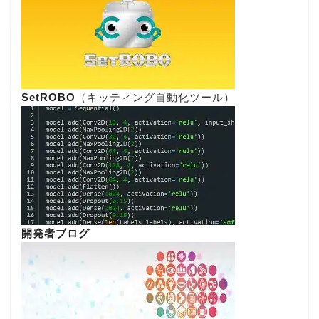
SetROBO
（キッティング自動化ツール）
開発者ブログ