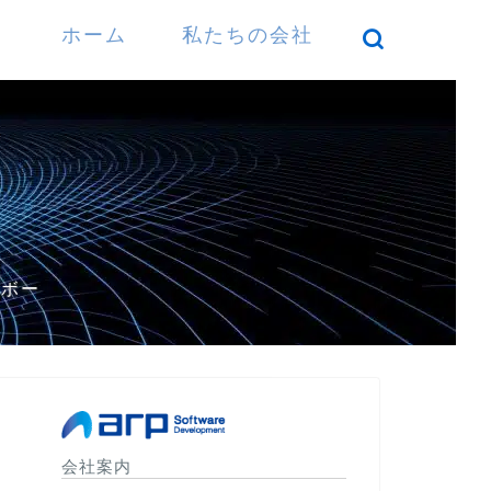
ホーム
私たちの会社
）
パボー
会社案内