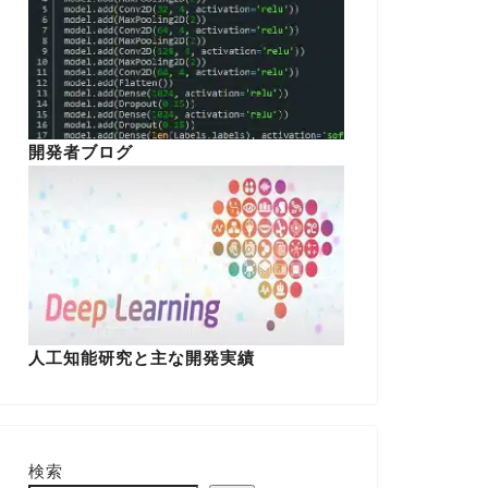
開発者ブログ
人工知能研究と主な開発実績
検索