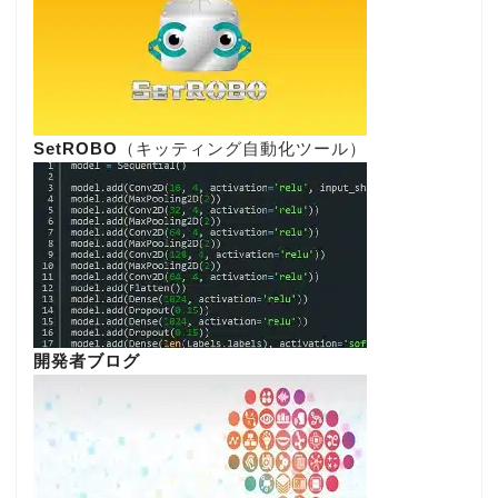
SetROBO
（キッティング自動化ツール）
開発者ブログ