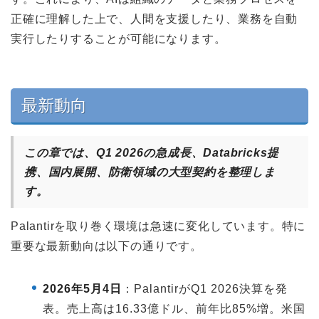
正確に理解した上で、人間を支援したり、業務を自動
実行したりすることが可能になります。
最新動向
この章では、Q1 2026の急成長、Databricks提
携、国内展開、防衛領域の大型契約を整理しま
す。
Palantirを取り巻く環境は急速に変化しています。特に
重要な最新動向は以下の通りです。
2026年5月4日
：PalantirがQ1 2026決算を発
表。売上高は16.33億ドル、前年比85%増。米国