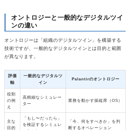
オントロジーと一般的なデジタルツイ
ンの違い
オントロジーは「組織のデジタルツイン」を構築する
技術ですが、一般的なデジタルツインとは目的と範囲
が異なります。
評価
一般的なデジタルツ
Palantirのオントロジー
軸
イン
役割
高精細なシミュレー
の例
業務を動かす操縦席（OS）
ター
え
「もし〜だったら」
主な
「今、何をすべきか」を判
を検証するシミュレ
目的
断するオペレーション