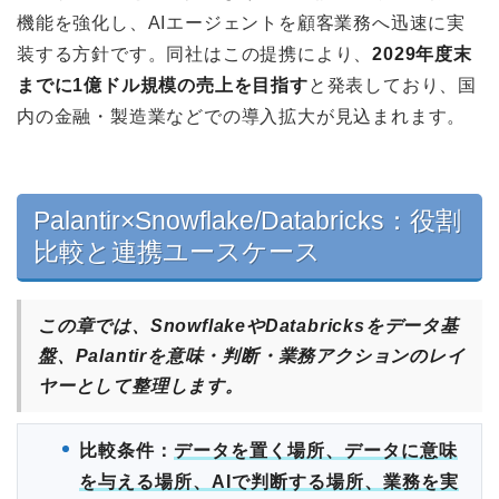
機能を強化し、AIエージェントを顧客業務へ迅速に実
装する方針です。同社はこの提携により、
2029年度末
までに1億ドル規模の売上を目指す
と発表しており、国
内の金融・製造業などでの導入拡大が見込まれます。
Palantir×Snowflake/Databricks：役割
比較と連携ユースケース
この章では、SnowflakeやDatabricksをデータ基
盤、Palantirを意味・判断・業務アクションのレイ
ヤーとして整理します。
比較条件：
データを置く場所、データに意味
を与える場所、AIで判断する場所、業務を実