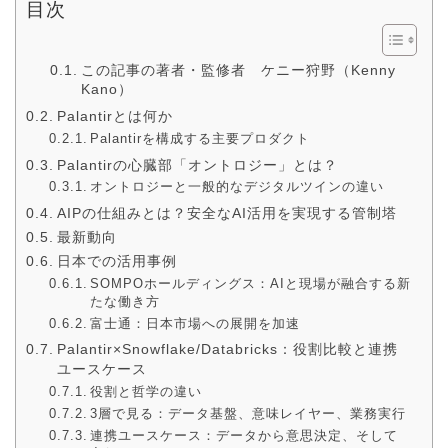
目次
この記事の著者・監修者 ケニー狩野（Kenny
Kano）
Palantirとは何か
Palantirを構成する主要プロダクト
Palantirの心臓部「オントロジー」とは？
オントロジーと一般的なデジタルツインの違い
AIPの仕組みとは？安全なAI活用を実現する管制塔
最新動向
日本での活用事例
SOMPOホールディングス：AIと現場が融合する新
たな働き方
富士通：日本市場への展開を加速
Palantir×Snowflake/Databricks：役割比較と連携
ユースケース
役割と哲学の違い
3層で見る：データ基盤、意味レイヤー、業務実行
連携ユースケース：データから意思決定、そして