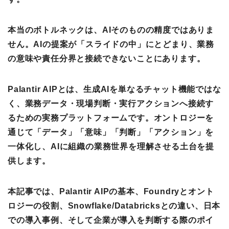
本当のボトルネックは、AIそのものの精度ではありま
せん。AIの提案が「スライドの中」にとどまり、業務
の意味や責任分界と接続できないことにあります。
Palantir AIPとは、生成AIを単なるチャット機能ではな
く、業務データ・現場判断・実行アクションへ接続す
るための実務プラットフォームです。オントロジーを
通じて「データ」「意味」「判断」「アクション」を
一体化し、AIに組織の業務世界を理解させる土台を提
供します。
本記事では、Palantir AIPの基本、Foundryとオント
ロジーの役割、Snowflake/Databricksとの違い、日本
での導入事例、そして企業が導入を判断する際のポイ