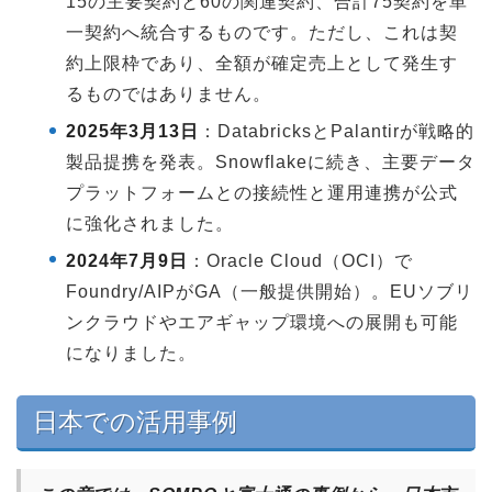
15の主要契約と60の関連契約、合計75契約を単
一契約へ統合するものです。ただし、これは契
約上限枠であり、全額が確定売上として発生す
るものではありません。
2025年3月13日
：DatabricksとPalantirが戦略的
製品提携を発表。Snowflakeに続き、主要データ
プラットフォームとの接続性と運用連携が公式
に強化されました。
2024年7月9日
：Oracle Cloud（OCI）で
Foundry/AIPがGA（一般提供開始）。EUソブリ
ンクラウドやエアギャップ環境への展開も可能
になりました。
日本での活用事例