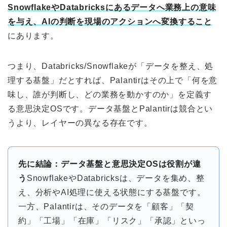
SnowflakeやDatabricksにあるデータへ業務上の意味
を与え、AIの判断を現場のアクションへ変換すること
にあります。
つまり、Databricks/Snowflakeが「データを整え、処
理する基盤」だとすれば、Palantirはその上で「何を意
味し、誰が判断し、どの業務を動かすのか」を定義す
る意思決定OSです。データ基盤とPalantirは競合とい
うより、レイヤーの異なる存在です。
先に結論：データ基盤と意思決定OSは役割が違
う
SnowflakeやDatabricksは、データを集め、整
え、分析やAI処理に使える状態にする基盤です。
一方、Palantirは、そのデータを「顧客」「契
約」「工場」「在庫」「リスク」「承認」といっ