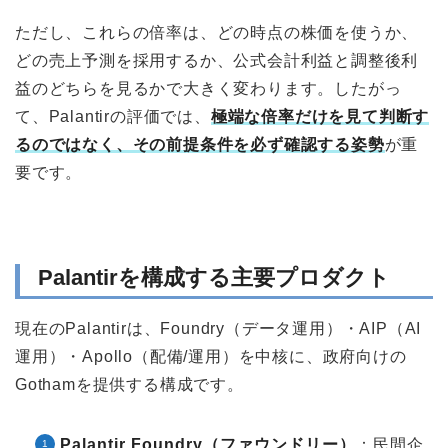
ただし、これらの倍率は、どの時点の株価を使うか、
どの売上予測を採用するか、公式会計利益と調整後利
益のどちらを見るかで大きく変わります。したがっ
て、Palantirの評価では、
極端な倍率だけを見て判断す
るのではなく、その前提条件を必ず確認する姿勢
が重
要です。
Palantirを構成する主要プロダクト
現在のPalantirは、Foundry（データ運用）・AIP（AI
運用）・Apollo（配備/運用）を中核に、政府向けの
Gothamを提供する構成です。
Palantir Foundry（ファウンドリー）
：民間企