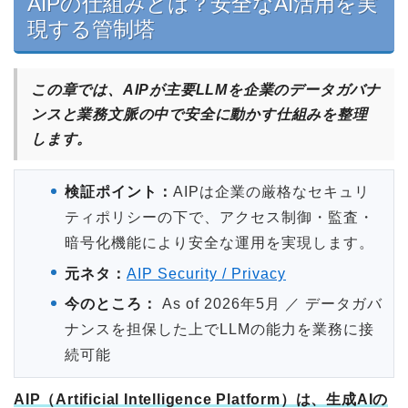
AIPの仕組みとは？安全なAI活用を実
現する管制塔
この章では、AIPが主要LLMを企業のデータガバナ
ンスと業務文脈の中で安全に動かす仕組みを整理
します。
検証ポイント：
AIPは企業の厳格なセキュリ
ティポリシーの下で、アクセス制御・監査・
暗号化機能により安全な運用を実現します。
元ネタ：
AIP Security / Privacy
今のところ：
As of 2026年5月 ／ データガバ
ナンスを担保した上でLLMの能力を業務に接
続可能
AIP（Artificial Intelligence Platform）は、生成AIの