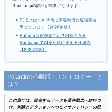
Bootcampの設計が重要になります。
FDEとは？AI時代に需要急増の現場実装
型エンジニア【2026年版】
Palantirは何がすごい？FDEとAIP
BootcampでAIを利益に変える仕組み
【2026年版】
Palantirの心臓部「オントロジー」と
は？
この章では、散在するデータを業務概念へ結びつ
け、判断とアクションへつなぐオントロジーの役