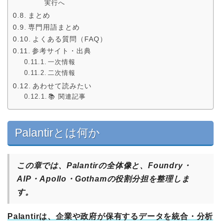
実行へ
まとめ
専門用語まとめ
よくある質問（FAQ）
参考サイト・出典
一次情報
二次情報
あわせて読みたい
📚 関連記事
Palantirとは何か
この章では、Palantirの全体像と、Foundry・
AIP・Apollo・Gothamの役割分担を整理しま
す。
Palantirは、企業や政府が保有するデータを統合・分析