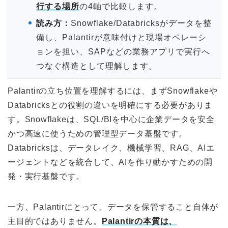
行する場所
の4軸で比較します。
読み方：
Snowflake/Databricksがデータを整
備し、Palantirが意味付けと現場オペレーシ
ョンを担い、SAPなどの業務アプリで実行へ
つなぐ構造として理解します。
Palantirの立ち位置を理解するには、まずSnowflakeや
Databricksとの役割の違いを明確にする必要がありま
す。Snowflakeは、SQL/BIを中心に企業データを安全
かつ高速に使うための管理型データ基盤です。
Databricksは、データレイク、機械学習、RAG、AIエ
ージェントなどを統合して、AIを作り動かすための開
発・実行基盤です。
一方、Palantirにとって、データを保管すること自体が
主目的ではありません。
Palantirの本質は、