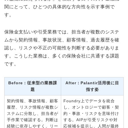
関にとって、ひとつの具体的な方向性を示す事例で
す。
保険金支払いや引受業務では、担当者が複数のシステ
ムから契約情報、事故状況、顧客情報、過去履歴を確
認し、リスクや不正の可能性を判断する必要がありま
す。こうした業務は、多くの保険会社に共通する課題
です。
Before：従来型の業務課
After：Palantir活用後に目
題
指す姿
契約情報、事故情報、顧客
Foundry上でデータを統合
履歴、リスク情報が複数シ
し、オントロジーで顧客・契
ステムに分散し、担当者が
約・事故・リスクを意味付け
手作業で確認する。判断は
する。AIPが引受リスクや対
経験に依存しやすく、リー
応候補を提示し、人間が最終