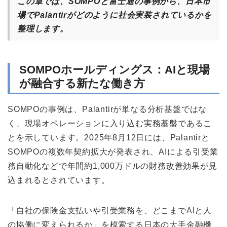
この章では、SOMPOと富士通の事例から、日本市
場でPalantirがどのように社会実装されているかを
整理します。
SOMPOホールディングス：AIと現場
が融合する新たな働き方
SOMPOの事例は、Palantirが単なる分析基盤ではな
く、現場オペレーションに入り込む実務基盤であるこ
とを示しています。2025年8月12日には、Palantirと
SOMPOの複数年契約拡大が発表され、AIによる引受業
務自動化などで年間約1,000万ドルの財務改善効果が見
込まれるとされています。
「自社の保険金支払いや引受業務を、どこまでAIと人
の協働に変えられるか」を模索する日本の大手金融機