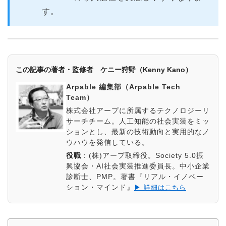
す。
この記事の著者・監修者 ケニー狩野（Kenny Kano）
Arpable 編集部（Arpable Tech
Team）
株式会社アープに所属するテクノロジーリ
サーチチーム。人工知能の社会実装をミッ
ションとし、最新の技術動向と実用的なノ
ウハウを発信している。
役職
：
(株)アープ取締役。Society 5.0振
興協会・AI社会実装推進委員長。中小企業
診断士、PMP。著書『リアル・イノベー
ション・マインド』
▶ 詳細はこちら