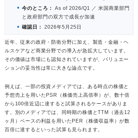
今のところ：
As of 2026/Q1 ／ 米国商業部門
と政府部門の双方で成長が加速
確認日：
2026年5月25日
近年、従来の政府・防衛分野に加え、製造・金融・ヘ
ルスケアなど商業分野での導入が急拡大しています。
その価値は市場にも認知されていますが、バリュエー
ションの妥当性は常に大きな論点です。
例えば、一部の投資メディアでは、ある時点の株価と
予想売上を用いたPSR（株価売上高倍率）が、数十倍
から100倍近辺に達すると試算されるケースがありま
す。別のメディアでは、同時期の株価とTTM（過去12
ヶ月）ベースの利益を用いたPER（株価収益率）が数
百倍に達するといった試算も見られます。