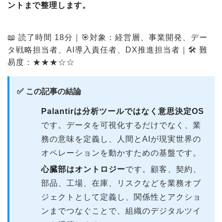
ントまで整理します。
📖 読了時間 18分｜🎯対象：経営層、事業開発、デー
タ戦略担当者、AI導入責任者、DX推進担当者｜🛠 難
易度：★★★☆☆
✅ この記事の結論
Palantirは分析ツールではなく意思決定OS
です。データを可視化するだけでなく、業
務の意味を定義し、人間とAIが現実世界の
オペレーションを動かすための基盤です。
心臓部はオントロジー
です。顧客、契約、
部品、工場、在庫、リスクなどを業務オブ
ジェクトとして定義し、関係性とアクショ
ンまでつなぐことで、組織のデジタルツイ