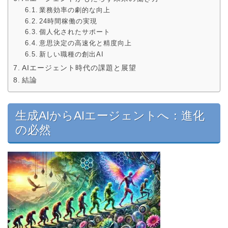
業務効率の劇的な向上
24時間稼働の実現
個人化されたサポート
意思決定の高速化と精度向上
新しい職種の創出AI
AIエージェント時代の課題と展望
結論
生成AIからAIエージェントへ：進化
の必然