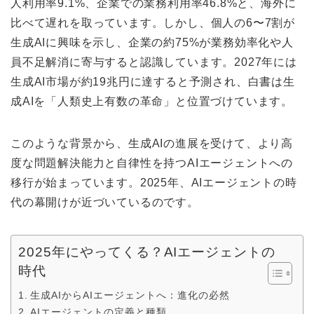
人利用率9.1%、企業での業務利用率46.8%と、海外に
比べて遅れを取っています。しかし、個人の6〜7割が
生成AIに興味を示し、企業の約75%が業務効率化や人
員不足解消に寄与すると認識しています。2027年には
生成AI市場が約19兆円に達すると予測され、白書は生
成AIを「人類史上有数の革命」と位置づけています。
このような背景から、生成AIの進展を受けて、より高
度な問題解決能力と自律性を持つAIエージェントへの
移行が始まっています。2025年、AIエージェントの時
代の幕開けが近づいているのです。
2025年にやってくる？AIエージェントの
時代
生成AIからAIエージェントへ：進化の必然
AIエージェントの定義と種類