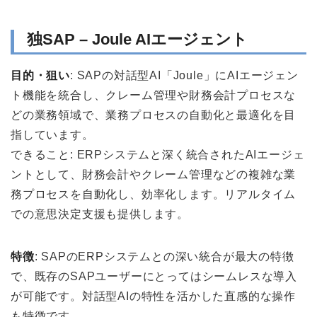
独SAP – Joule AIエージェント
目的・狙い
: SAPの対話型AI「Joule」にAIエージェン
ト機能を統合し、クレーム管理や財務会計プロセスな
どの業務領域で、業務プロセスの自動化と最適化を目
指しています。
できること: ERPシステムと深く統合されたAIエージェ
ントとして、財務会計やクレーム管理などの複雑な業
務プロセスを自動化し、効率化します。リアルタイム
での意思決定支援も提供します。
特徴
: SAPのERPシステムとの深い統合が最大の特徴
で、既存のSAPユーザーにとってはシームレスな導入
が可能です。対話型AIの特性を活かした直感的な操作
も特徴です。