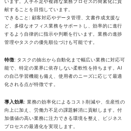
います。人手不足や複雑な業務プロセスの簡素化に貢
献することを目指しています。
できること: 顧客対応やデータ管理、文書作成支援な
ど、多様なオフィス業務をサポートし、効率的に進行
するよう自律的に指示や判断を行います。業務の進捗
管理やタスクの優先順位づけも可能です。
特徴
: タスクの抽出から自動化まで幅広い業務に対応可
能で、特定の業界に依存しない柔軟性を持ちます。AI
の自己学習機能も備え、使用者のニーズに応じて最適
化される点が特徴です。
導入効果
: 業務の効率化によるコスト削減や、生産性の
向上に加え、労働力不足の課題解消に貢献します。付
加価値の高い業務に注力できる環境を整え、ビジネス
プロセスの最適化を実現します。