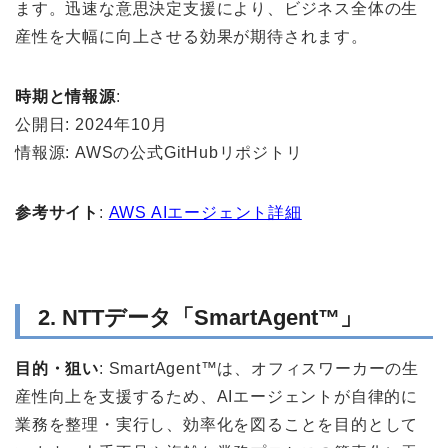
ます。迅速な意思決定支援により、ビジネス全体の生
産性を大幅に向上させる効果が期待されます。
時期と情報源
:
公開日: 2024年10月
情報源: AWSの公式GitHubリポジトリ
参考サイト
:
AWS AIエージェント詳細
2. NTTデータ「SmartAgent™」
目的・狙い
: SmartAgent™は、オフィスワーカーの生
産性向上を支援するため、AIエージェントが自律的に
業務を整理・実行し、効率化を図ることを目的として