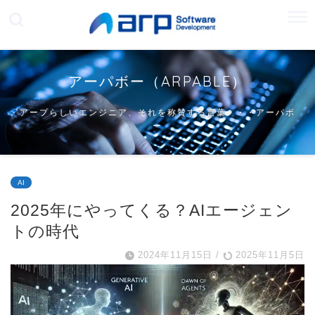
アーパボー（ARPABLE）
アープらしいエンジニア、それを称賛する言葉・・・アーパボ
ー
AI
2025年にやってくる？AIエージェン
トの時代
2024年11月15日
/
2025年11月5日