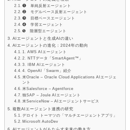
❶ 単純反射エージェント
❷ モデルベース反射エージェント
❸ 目標ベースエージェント
❹ 学習エージェント
➎ 階層型エージェント
AIエージェントと生成AIの違い
AIエージェントの進化：2024年の動向
1. AWS AIエージェント
2. NTTデータ「SmartAgent™」
3. IBM AIエージェント
4. OpenAI「Swarm」紹介
米Oracle – Oracle Cloud Applications AIエージェ
ント
米Salesforce – Agentforce
独SAP – Joule AIエージェント
米ServiceNow – AIエージェントサービス
複数AIエージェント連携の研究
デロイト トーマツの「マルチエージェントアプリ」
Microsoft AutoDev
AIエージェントがもたらす未来の働き方