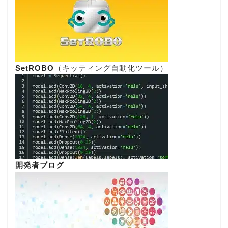
SetROBO
（キッティング自動化ツール）
開発者ブログ