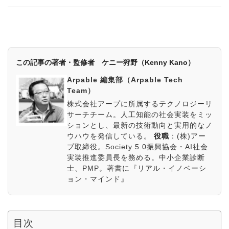
この記事の著者・監修者 ケニー狩野（Kenny Kano）
Arpable 編集部（Arpable Tech
Team）
株式会社アープに所属するテクノロジーリ
サーチチーム。人工知能の社会実装をミッ
ションとし、最新の技術動向と実用的なノ
ウハウを発信している。
役職
：
(株)アー
プ取締役。Society 5.0振興協会・AI社会
実装推進委員長を務める。中小企業診断
士、PMP。著書に『リアル・イノベーシ
ョン・マインド』
目次