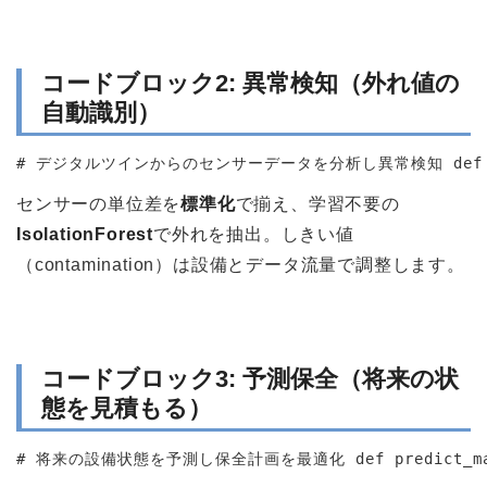
コードブロック2: 異常検知（外れ値の
自動識別）
# デジタルツインからのセンサーデータを分析し異常検知 def detect_anomal
センサーの単位差を
標準化
で揃え、学習不要の
IsolationForest
で外れを抽出。しきい値
（contamination）は設備とデータ流量で調整します。
コードブロック3: 予測保全（将来の状
態を見積もる）
# 将来の設備状態を予測し保全計画を最適化 def predict_maintenance(