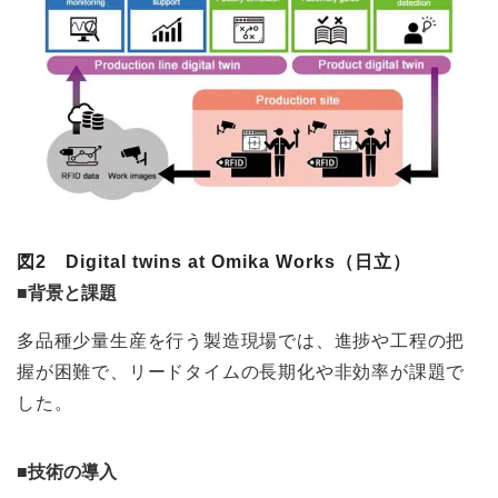
図2 Digital twins at Omika Works（日立）
■背景と課題
多品種少量生産を行う製造現場では、進捗や工程の把
握が困難で、リードタイムの長期化や非効率が課題で
した。
■技術の導入