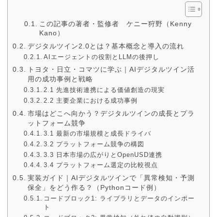
この記事の著者・監修者 ケニー狩野（Kenny
Kano）
デジタルツイン2.0とは？基本概念と導入の流れ
AIエージェントの役割とLLMの後押し
トヨタ・日立・コマツに学ぶ｜AIデジタルツイン活
用の成功事例と戦略
2.1 先進技術連携による価値創造の現実
2.2 主要企業における成功事例
市場はどこへ向かう？デジタルツインの成長とプラ
ットフォーム競争
3.1 最新の市場規模と成長ドライバ
3.2 プラットフォーム競争の構図
3.3 日本市場の広がりとOpenUSD連携
3.4 プラットフォーム選定の比較視点
実装ガイド｜AIデジタルツインで「異常検知・予測
保全」をどう作る？（Pythonコード例）
コードブロック1: ライブラリとデータのインポー
ト