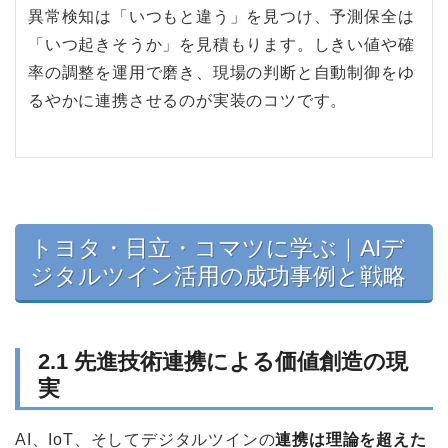
異常検知は「いつもと違う」を見つけ、予測保全は
「いつ起きそうか」を見積もります。しきい値や確
率の調整を運用で磨き、現場の判断と自動制御をゆ
るやかに連携させるのが実装のコツです。
トヨタ・日立・コマツに学ぶ｜AIデ
ジタルツイン活用の成功事例と戦略
2.1 先進技術連携による価値創造の現
実
AI、IoT、そしてデジタルツインの
連携は理論を超えた