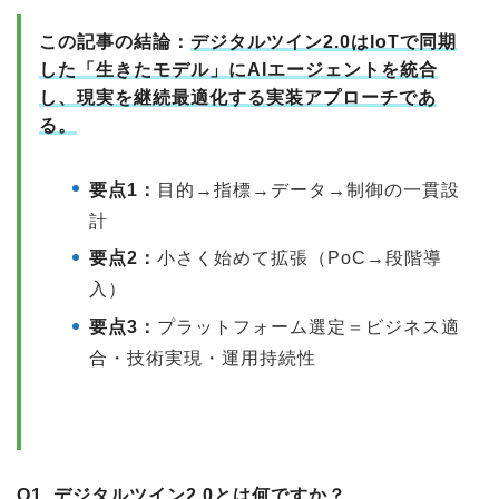
この記事の結論：
デジタルツイン2.0はIoTで同期
した「生きたモデル」にAIエージェントを統合
し、現実を継続最適化する実装アプローチであ
る。
要点1：
目的→指標→データ→制御の一貫設
計
要点2：
小さく始めて拡張（PoC→段階導
入）
要点3：
プラットフォーム選定＝ビジネス適
合・技術実現・運用持続性
Q1. デジタルツイン2.0とは何ですか？