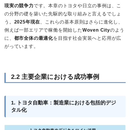
現実の競争力
です。本章のトヨタや日立の事例は、こ
の分野の礎を築いた先駆的な取り組みと言えるでしょ
う。
2025年現在
、これらの基本原則はさらに進化し、
例えば一部エリアで稼働を開始した
Woven City
のよう
に、
都市全体の最適化
を目指す社会実装へと応用が広
がっています。
2.2 主要企業における成功事例
1. トヨタ自動車：製造業における包括的デジ
タル化