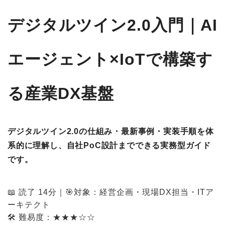
デジタルツイン2.0入門｜AI
エージェント×IoTで構築す
る産業DX基盤
デジタルツイン2.0の仕組み・最新事例・実装手順を体
系的に理解し、自社PoC設計までできる
実務型ガイド
です。
📖 読了 14分｜🎯対象：経営企画・現場DX担当・ITア
ーキテクト
🛠 難易度：★★★☆☆