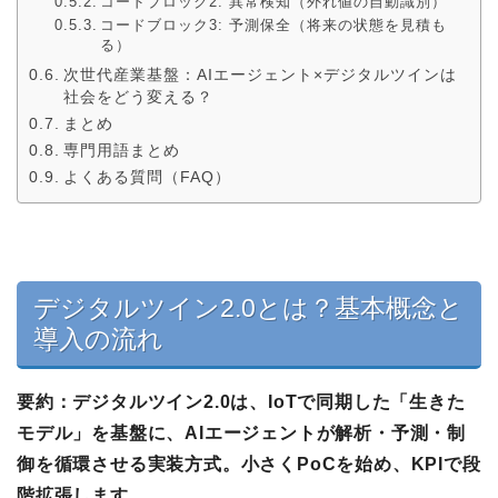
コードブロック2: 異常検知（外れ値の自動識別）
コードブロック3: 予測保全（将来の状態を見積も
る）
次世代産業基盤：AIエージェント×デジタルツインは
社会をどう変える？
まとめ
専門用語まとめ
よくある質問（FAQ）
デジタルツイン2.0とは？基本概念と
導入の流れ
要約：
デジタルツイン2.0は、IoTで同期した「生きた
モデル」を基盤に、AIエージェントが解析・予測・制
御を循環させる実装方式。小さくPoCを始め、KPIで段
階拡張します。