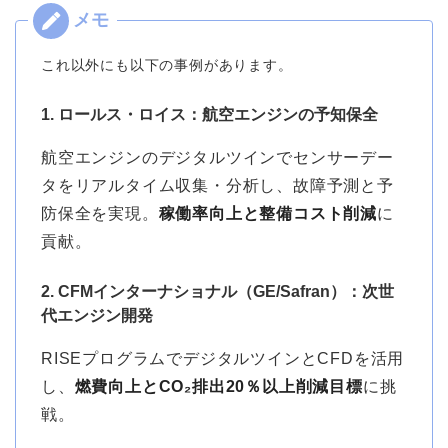
これ以外にも以下の事例があります。
1. ロールス・ロイス：航空エンジンの予知保全
航空エンジンのデジタルツインでセンサーデー
タをリアルタイム収集・分析し、故障予測と予
防保全を実現。
稼働率向上と整備コスト削減
に
貢献。
2. CFMインターナショナル（GE/Safran）：次世
代エンジン開発
RISEプログラムでデジタルツインとCFDを活用
し、
燃費向上とCO₂排出20％以上削減目標
に挑
戦。