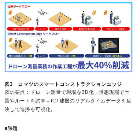
図3 コマツのスマートコンストラクションエッジ
図の要点：ドローン測量で現場を3D化→仮想現場で土
量やルートを試算→ICT建機のリアルタイムデータを反
映して進捗を可視化。
■課題