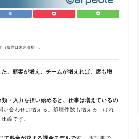
す（履歴は末尾参照）。
でした。顧客が増え、チームが増えれば、席も増
分類・入力を担い始めると、仕事は増えているの
問い合わせは増える。処理件数も増える。けれ
ト圧縮です。
応じて料金が決まる課金モデルです。
本記事で