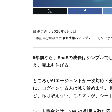
最終更新：
2026年6月8日
※本記事は継続的に
最新情報へアップデート
していま
5年前なら、SaaSの成長はシンプル
え、売上も伸びる。
ところがAIエージェントが一次対応・
に、ログインする人は減り始めます。
ど、席は増えない。このズレが、シー
シート課金とは、SaaSの利用人数に