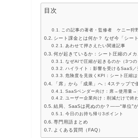
目次
この記事の著者・監修者 ケニー狩野（K
シート課金とは何か？ なぜ今「シート
あわせて押さえたい関連記事
何が起きているか：シート圧縮のメカ
なぜAIで圧縮が起きるのか（3つ
ハイライト：影響を受けるSaaS／
危険度を見抜くKPI：シート圧縮
「席」から「成果」へ：4ステップで
SaaSベンダー向け：席→使用量
ユーザー企業向け：削減だけで終
結局、SaaSは死ぬのか？――“単位”
今日のお持ち帰り3ポイント
専門用語まとめ
よくある質問（FAQ）