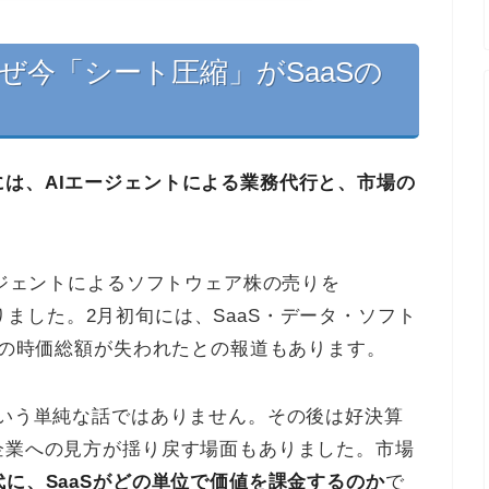
ぜ今「シート圧縮」がSaaSの
は、AIエージェントによる業務代行と、市場の
ージェントによるソフトウェア株の売りを
広がりました。2月初旬には、SaaS・データ・ソフト
規模の時価総額が失われたとの報道もあります。
という単純な話ではありません。その後は好決算
企業への見方が揺り戻す場面もありました。市場
代に、SaaSがどの単位で価値を課金するのか
で