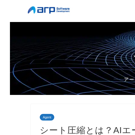
アー
Agent
シート圧縮とは？AI