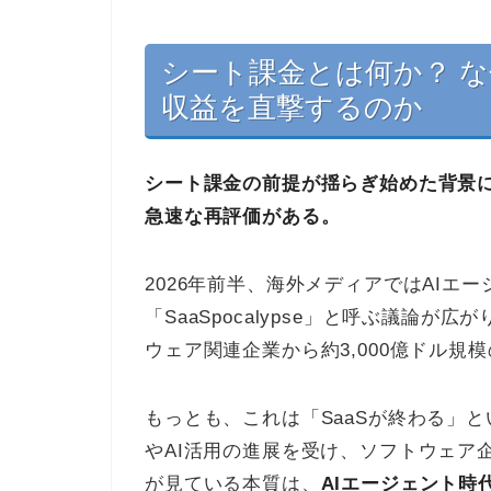
シート課金とは何か？ な
収益を直撃するのか
シート課金の前提が揺らぎ始めた背景に
急速な再評価がある。
2026年前半、海外メディアではAIエ
「SaaSpocalypse」と呼ぶ議論が
ウェア関連企業から約3,000億ドル
もっとも、これは「SaaSが終わる」
やAI活用の進展を受け、ソフトウェア
が見ている本質は、
AIエージェント時