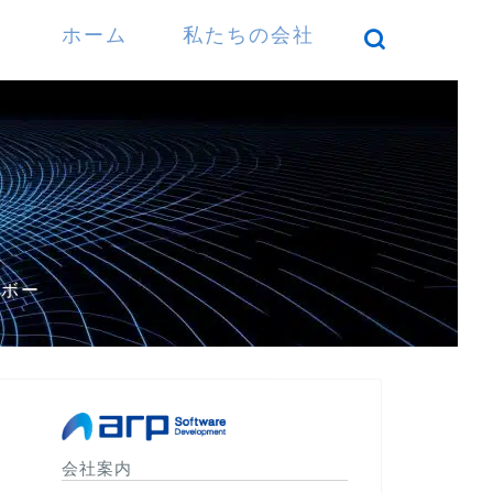
ホーム
私たちの会社
）
パボー
会社案内