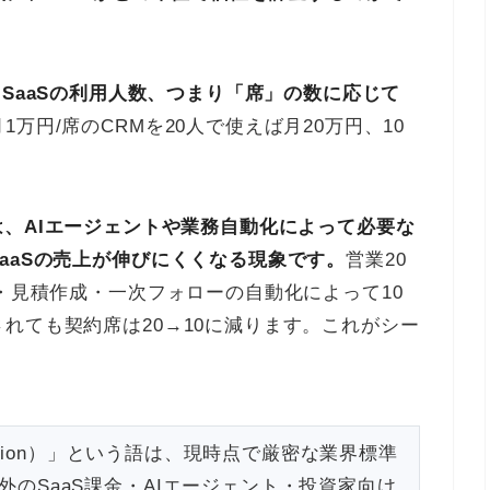
）とは、SaaSの利用人数、つまり「席」の数に応じて
1万円/席のCRMを20人で使えば月20万円、10
n）とは、AIエージェントや業務自動化によって必要な
aaSの売上が伸びにくくなる現象です。
営業20
力・見積作成・一次フォローの自動化によって10
れても契約席は20→10に減ります。これがシー
ession）」という語は、現時点で厳密な業界標準
のSaaS課金・AIエージェント・投資家向け