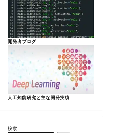
開発者ブログ
人工知能研究と主な開発実績
検索