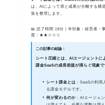
は、AIによって席と成果が分離する構
策を整理します。
📖 読了時間 19分｜🎯対象：経営者・
度：★★☆☆☆
この記事の結論：
シート圧縮とは、AIエージェントに
課金SaaSの成長前提が揺らぐ現象で
シート課金とは
：SaaSの利
る課金モデルです。
何が変わるのか
：AIエージェ
は増えても、必要な席数は増