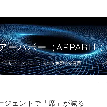
アーパボー（ARPABLE
プらしいエンジニア、それを称賛する言葉・・・アー
エージェントで「席」が減る