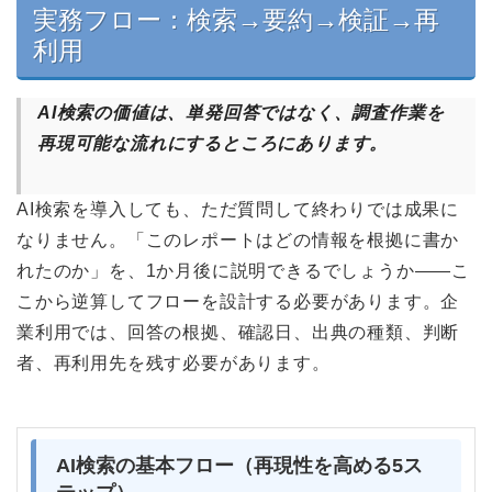
実務フロー：検索→要約→検証→再
利用
AI検索の価値は、単発回答ではなく、調査作業を
再現可能な流れにするところにあります。
AI検索を導入しても、ただ質問して終わりでは成果に
なりません。「このレポートはどの情報を根拠に書か
れたのか」を、1か月後に説明できるでしょうか――こ
こから逆算してフローを設計する必要があります。企
業利用では、回答の根拠、確認日、出典の種類、判断
者、再利用先を残す必要があります。
AI検索の基本フロー（再現性を高める5ス