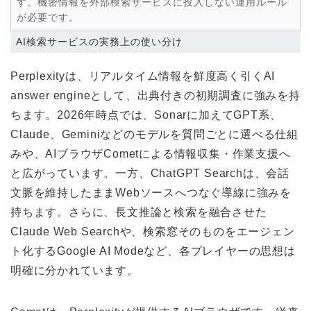
す。機密情報を外部検索サービスに投入しない運用ルール
が必要です。
AI検索サービスの実務上の使い分け
Perplexityは、リアルタイム情報を鮮度高く引くAI
answer engineとして、出典付きの初期調査に強みを持
ちます。2026年時点では、Sonarに加えてGPT系、
Claude、Geminiなどのモデルを質問ごとに選べる仕組
みや、AIブラウザCometによる情報収集・作業支援へ
と広がっています。一方、ChatGPT Searchは、会話
文脈を維持したままWebソースへつなぐ導線に強みを
持ちます。さらに、長文推論と検索を融合させた
Claude Web Searchや、検索窓そのものをエージェン
ト化するGoogle AI Modeなど、各プレイヤーの思想は
明確に分かれています。