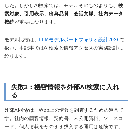
した。しかしAI検索では、モデルそのものよりも、
検
索対象、引用表示、出典品質、会話文脈、社内データ
接続
が重要になります。
モデル比較は、
LLMモデルポートフォリオ設計2026
で
扱い、本記事ではAI検索と情報アクセスの実務設計に
絞ります。
失敗3：機密情報を外部AI検索に入れ
る
外部AI検索は、Web上の情報を調査するための道具で
す。社内の顧客情報、契約書、未公開資料、ソースコ
ード、個人情報をそのまま投入する運用は危険です。