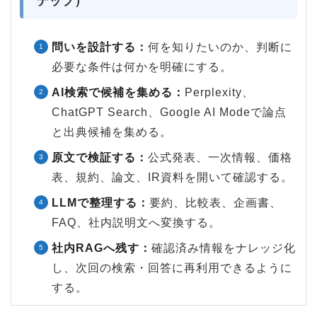
テップ）
問いを設計する：
何を知りたいのか、判断に
必要な条件は何かを明確にする。
AI検索で候補を集める：
Perplexity、
ChatGPT Search、Google AI Modeで論点
と出典候補を集める。
原文で検証する：
公式発表、一次情報、価格
表、規約、論文、IR資料を開いて確認する。
LLMで整理する：
要約、比較表、企画書、
FAQ、社内説明文へ変換する。
社内RAGへ残す：
確認済み情報をナレッジ化
し、次回の検索・回答に再利用できるように
する。