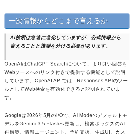
一次情報からどこまで言えるか
AI検索は急速に進化していますが、公式情報から
言えることと推測を分ける必要があります。
OpenAIはChatGPT Searchについて、より良い回答を
Webソースへのリンク付きで提供する機能として説明
しています。OpenAI APIでは、Responses APIのツー
ルとしてWeb検索を有効化できると説明されていま
す。
Googleは2026年5月のI/Oで、AI Modeのデフォルトモ
デルをGemini 3.5 Flashへ更新し、検索ボックスのAI
再構築、情報エージェント、予約支援、生成UI、カス