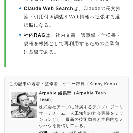
Claude Web Search
は、Claudeの長文推
論・引用付き調査をWeb情報へ拡張する選
択肢になる。
社内RAG
は、社内文書・議事録・仕様書・
規程を根拠として再利用するための企業向
け基盤である。
この記事の著者・監修者 ケニー狩野（Kenny Kano）
Arpable 編集部（Arpable Tech
Team）
株式会社アープに所属するテクノロジーリ
サーチチーム。人工知能の社会実装をミッ
ションとし、最新の技術動向と実用的なノ
ウハウを発信している。