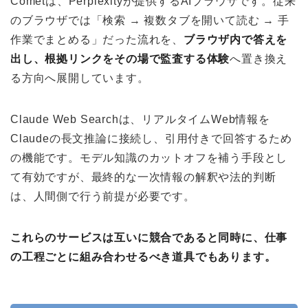
Cometは、Perplexityが提供するAIブラウザです。従来
のブラウザでは「検索 → 複数タブを開いて読む → 手
作業でまとめる」だった流れを、
ブラウザ内で答えを
出し、根拠リンクをその場で監査する体験
へ置き換え
る方向へ展開しています。
Claude Web Searchは、リアルタイムWeb情報を
Claudeの長文推論に接続し、引用付きで回答するため
の機能です。モデル知識のカットオフを補う手段とし
て有効ですが、最終的な一次情報の解釈や法的判断
は、人間側で行う前提が必要です。
これらのサービスは互いに競合であると同時に、仕事
の工程ごとに組み合わせるべき道具でもあります。