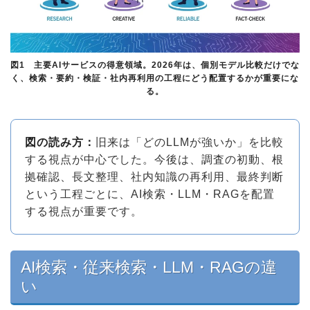
図1 主要AIサービスの得意領域。2026年は、個別モデル比較だけでな
く、検索・要約・検証・社内再利用の工程にどう配置するかが重要にな
る。
図の読み方：
旧来は「どのLLMが強いか」を比較
する視点が中心でした。今後は、調査の初動、根
拠確認、長文整理、社内知識の再利用、最終判断
という工程ごとに、AI検索・LLM・RAGを配置
する視点が重要です。
AI検索・従来検索・LLM・RAGの違
い