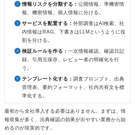
情報リスクを分類する：
公開情報、準機密情
報、機密情報、個人情報に分ける。
サービスを配置する：
外部調査はAI検索、社
内情報はRAG、下書きはLLMというように役
割を分ける。
検証ルールを作る：
一次情報確認、確認日記
録、引用元保存、レビュー者の明確化を行
う。
テンプレート化する：
調査プロンプト、出典
管理表、要約フォーマット、社内共有文を標
準化する。
最初から全社導入する必要はありません。まずは、情
報収集が多く、出典確認の効果が出やすい業務から始
めるのが現実的です。