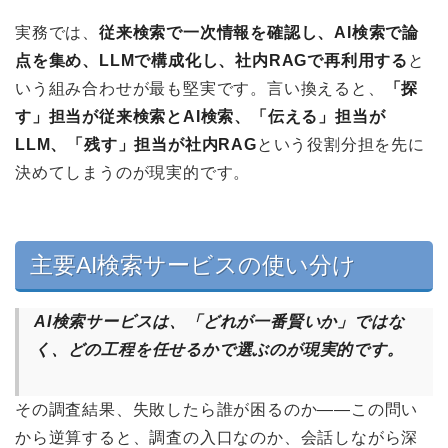
実務では、
従来検索で一次情報を確認し、AI検索で論
点を集め、LLMで構成化し、社内RAGで再利用する
と
いう組み合わせが最も堅実です。言い換えると、
「探
す」担当が従来検索とAI検索、「伝える」担当が
LLM、「残す」担当が社内RAG
という役割分担を先に
決めてしまうのが現実的です。
主要AI検索サービスの使い分け
AI検索サービスは、「どれが一番賢いか」ではな
く、どの工程を任せるかで選ぶのが現実的です。
その調査結果、失敗したら誰が困るのか――この問い
から逆算すると、調査の入口なのか、会話しながら深