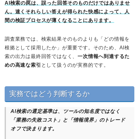
AI検索の罠は、誤った回答そのものだけではありませ
ん。速くそれらしい答えが得られた快感によって、人
間の検証プロセスが薄くなることにあります。
調査業務では、検索結果そのものよりも「どの情報を
根拠として採用したか」が重要です。そのため、AI検
索の出力は最終回答ではなく、
一次情報へ到達するた
めの高速な索引
として扱うのが実務的です。
実務ではどう判断するか
AI検索の選定基準は、ツールの知名度ではなく
「業務の失敗コスト」と「情報境界」のトレード
オフで決まります。