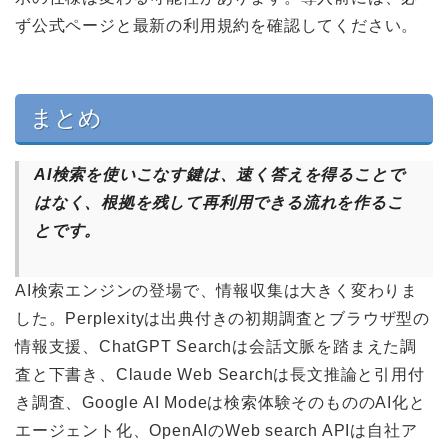
ず公式ページと最新の利用規約を確認してください。
まとめ
AI検索を使いこなす鍵は、速く答えを得ることで
はなく、根拠を残して再利用できる流れを作るこ
とです。
AI検索エンジンの登場で、情報収集は大きく変わりま
した。Perplexityは出典付きの初期調査とブラウザ型の
情報支援、ChatGPT Searchは会話文脈を踏まえた調
査と下書き、Claude Web Searchは長文推論と引用付
き調査、Google AI Modeは検索体験そのもののAI化と
エージェント化、OpenAIのWeb search APIは自社ア