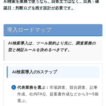
AI検索を業務で使うなら、回答文ではなく、出典・確
認日・判断ログを残す設計が必要です。
導入ロードマップ
AI検索導入は、ツール契約より先に、調査業務の
型と検証ルールを決めるべきです。
AI検索導入の5ステップ
代表業務を選ぶ：
市場調査、競合調査、記事
作成、社内FAQ、提案書作成などから3〜5個
選ぶ。