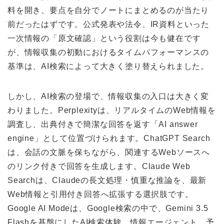
料を開き、要点を自分でノートにまとめるのが当たり
前だったはずです。公式発表や法令、IR資料といった
一次情報の「原文確認」という役割は今も健在です
が、情報収集の初動におけるタイムパフォーマンスの
基準は、AI検索によって大きく塗り替えられました。
しかし、AI検索の登場で、情報収集の入口は大きく変
わりました。Perplexityは、リアルタイムのWeb情報を
調査し、出典付きで簡潔な回答を返す「AI answer
engine」として位置づけられます。ChatGPT Search
は、会話の文脈を保ちながら、関連するWebソースへ
のリンク付きで回答を生成します。Claude Web
Searchは、Claudeの長文処理・慎重な推論を、最新
Web情報と引用付き回答へ拡張する選択肢です。
Google AI Modeは、Google検索の中で、Gemini 3.5
Flashを基盤にしたAI検索体験、情報エージェント、予