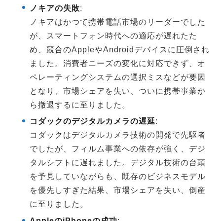
ノキアの失敗
:
ノキアはかつて携帯電話市場のリーダーでした
が、スマートフォン時代への適応が遅れたた
め、競合のAppleやAndroidデバイスに圧倒され
ました。消費者ニーズの変化に対応できず、オ
ペレーティングシステムの選択ミスなどが要因
となり、市場シェアを失い、ついに携帯事業か
ら撤退するに至りました。
コダックのデジタルカメラの遅延
:
コダックはデジタルカメラ技術の開発で先駆者
でしたが、フィルム事業への依存が強く、デジ
タルシフトに遅れました。デジタル技術の台頭
を予見していながらも、既存のビジネスモデル
を優先しすぎた結果、市場シェアを失い、倒産
に至りました。
AppleのiPhoneの成功
: