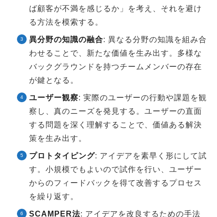
ば顧客が不満を感じるか」を考え、それを避け
る方法を模索する。
異分野の知識の融合
: 異なる分野の知識を組み合
わせることで、新たな価値を生み出す。多様な
バックグラウンドを持つチームメンバーの存在
が鍵となる。
ユーザー観察
: 実際のユーザーの行動や課題を観
察し、真のニーズを発見する。ユーザーの直面
する問題を深く理解することで、価値ある解決
策を生み出す。
プロトタイピング
: アイデアを素早く形にして試
す。小規模でもよいので試作を行い、ユーザー
からのフィードバックを得て改善するプロセス
を繰り返す。
SCAMPER法
: アイデアを改良するための手法