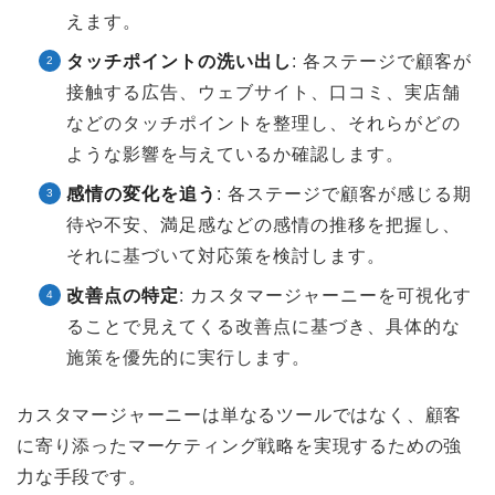
えます。
タッチポイントの洗い出し
: 各ステージで顧客が
接触する広告、ウェブサイト、口コミ、実店舗
などのタッチポイントを整理し、それらがどの
ような影響を与えているか確認します。
感情の変化を追う
: 各ステージで顧客が感じる期
待や不安、満足感などの感情の推移を把握し、
それに基づいて対応策を検討します。
改善点の特定
: カスタマージャーニーを可視化す
ることで見えてくる改善点に基づき、具体的な
施策を優先的に実行します。
カスタマージャーニーは単なるツールではなく、顧客
に寄り添ったマーケティング戦略を実現するための強
力な手段です。