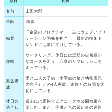
項目
内容
名前
山田太郎
年齢
35歳
IT企業のプログラマー。主にウェブアプリ
職業
ケーション開発を担当し、最新の技術ト
レンドにも常に注目している。
サイクリング。休日には近郊の自然豊か
趣味
なコースを走り、心身のリフレッシュを
図っている。
妻と二人の子供（小学生の娘と幼稚園児
家族構
の息子）との4人家族。家族との時間を大
成
切にしている。
休日の
週末には家族でピクニックや公園散策を
過ごし
楽しむ。また、子供たちの習い事の送迎