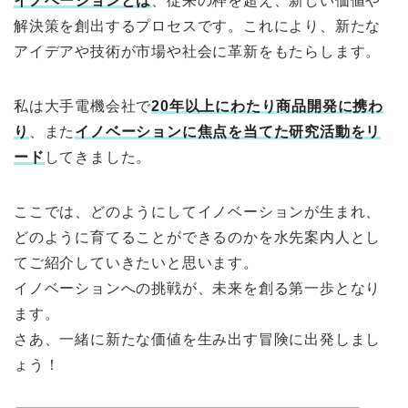
イノベーションとは
、従来の枠を超え、新しい価値や
解決策を創出するプロセスです。これにより、新たな
アイデアや技術が市場や社会に革新をもたらします。
私は大手電機会社で
20年以上にわたり商品開発に携わ
り
、また
イノベーションに焦点を当てた研究活動をリ
ード
してきました。
ここでは、どのようにしてイノベーションが生まれ、
どのように育てることができるのかを水先案内人とし
てご紹介していきたいと思います。
イノベーションへの挑戦が、未来を創る第一歩となり
ます。
さあ、一緒に新たな価値を生み出す冒険に出発しまし
ょう！