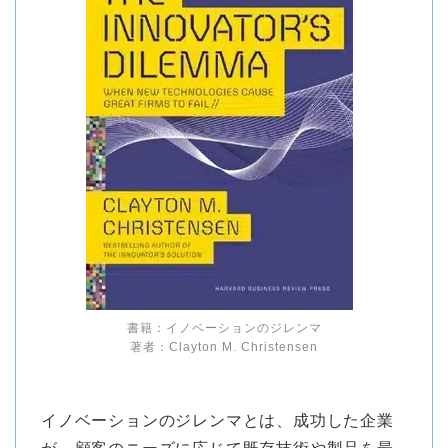
書籍：イノベーションのジレンマ
著者：Clayton M. Christensen
イノベーションのジレンマとは、成功した企業