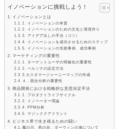
イノベーションに挑戦しよう！
イノベーションとは
1. イノベーションの本質
2. イノベーションのための文化と環境作り
3. アイデア出しの手法（コツ）
4. イノベーションを成功させるためのステップ
5. イノベーションの失敗事例、成功事例
マーケティングの重要性
1. ターゲットユーザの明確化の重要性
2. ペルソナの設定方法
3.カスタマージャーニーマップの作成
４．競合分析の重要性
商品開発における戦略的な意思決定手法
1. プロダクトライフサイクル
2. イノベーター理論
4. PPM分析
5. マジッククアドラント
ビジネス界で生き残るための闘い
魔の川、死の谷、ダーウィンの海について