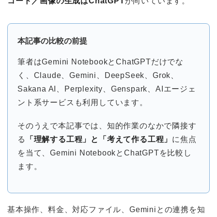
コード／画像の生成はChatGPT
が向いています。
本記事の比較の前提
筆者はGemini NotebookとChatGPTだけでな
く、Claude、Gemini、DeepSeek、Grok、
Sakana AI、Perplexity、Genspark、AIエージェ
ント系サービスも利用しています。
そのうえで本記事では、知的作業のなかで隣接す
る
「理解する工程」と「考えて作る工程」
に焦点
を当て、Gemini NotebookとChatGPTを比較し
ます。
基本操作、料金、対応ファイル、Geminiとの連携を知