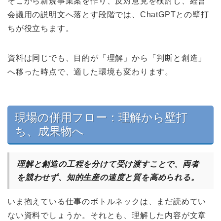
そこから新規事業案を作り、反対意見を検討し、経営
会議用の説明文へ落とす段階では、ChatGPTとの壁打
ちが役立ちます。
資料は同じでも、目的が「理解」から「判断と創造」
へ移った時点で、適した環境も変わります。
現場の併用フロー：理解から壁打
ち、成果物へ
理解と創造の工程を分けて受け渡すことで、両者
を競わせず、知的生産の速度と質を高められる。
いま抱えている仕事のボトルネックは、まだ読めてい
ない資料でしょうか。それとも、理解した内容が文章