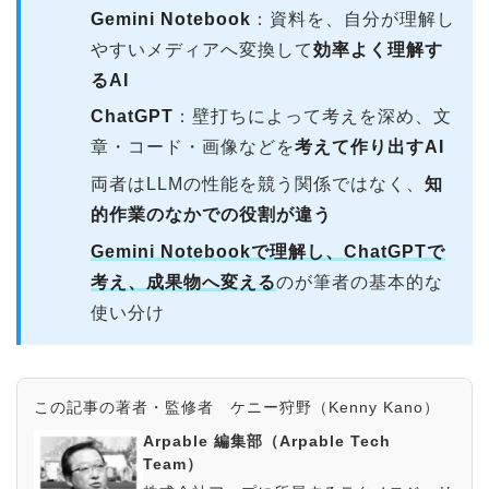
Gemini Notebook
：資料を、自分が理解し
やすいメディアへ変換して
効率よく理解す
るAI
ChatGPT
：壁打ちによって考えを深め、文
章・コード・画像などを
考えて作り出すAI
両者はLLMの性能を競う関係ではなく、
知
的作業のなかでの役割が違う
Gemini Notebookで理解し、ChatGPTで
考え、成果物へ変える
のが筆者の基本的な
使い分け
この記事の著者・監修者 ケニー狩野（Kenny Kano）
Arpable 編集部（Arpable Tech
Team）