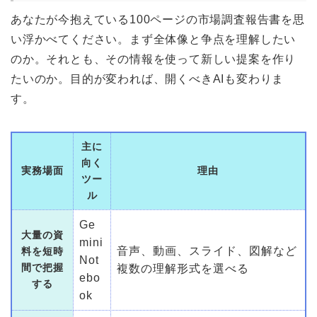
あなたが今抱えている100ページの市場調査報告書を思
い浮かべてください。まず全体像と争点を理解したい
のか。それとも、その情報を使って新しい提案を作り
たいのか。目的が変われば、開くべきAIも変わりま
す。
主に
向く
実務場面
理由
ツー
ル
Ge
大量の資
mini
音声、動画、スライド、図解など
料を短時
Not
間で把握
複数の理解形式を選べる
ebo
する
ok