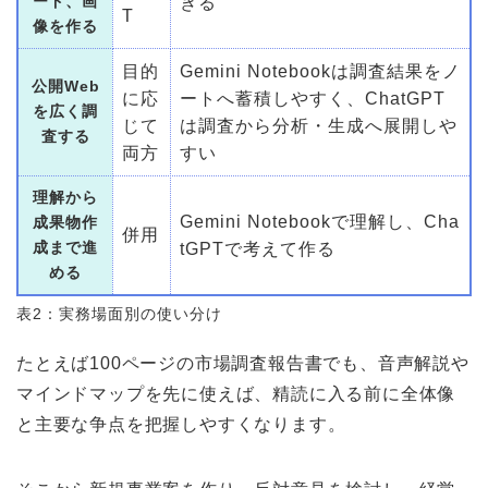
ード、画
きる
T
像を作る
目的
Gemini Notebookは調査結果をノ
公開Web
に応
ートへ蓄積しやすく、ChatGPT
を広く調
じて
は調査から分析・生成へ展開しや
査する
両方
すい
理解から
Gemini Notebookで理解し、Cha
成果物作
併用
成まで進
tGPTで考えて作る
める
表2：実務場面別の使い分け
たとえば100ページの市場調査報告書でも、音声解説や
マインドマップを先に使えば、精読に入る前に全体像
と主要な争点を把握しやすくなります。