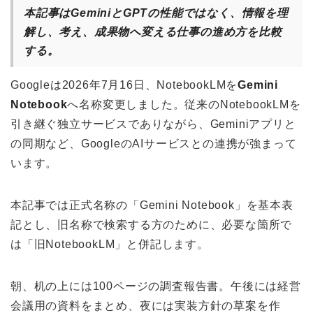
本記事はGeminiとGPTの性能ではなく、情報を理
解し、考え、成果物へ変える仕事の進め方を比較
する。
Googleは2026年7月16日、NotebookLMを
Gemini
Notebook
へ名称変更しました。従来のNotebookLMを
引き継ぐ独立サービスでありながら、Geminiアプリと
の同期など、GoogleのAIサービスとの連携が強まって
います。
本記事では正式名称の「Gemini Notebook」を基本表
記とし、旧名称で検索する方のために、必要な箇所で
は「旧NotebookLM」と併記します。
朝、机の上には100ページの調査報告書。午後には経営
会議用の資料をまとめ、夜には実装方針の草案を作