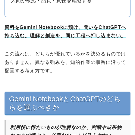
人間が根拠・品質・責任を確認する
資料をGemini Notebookに預け、問いをChatGPTへ
持ち込む。理解と創造を、同じ工程へ押し込まない。
この流れは、どちらが優れているかを決めるものでは
ありません。異なる強みを、知的作業の順番に沿って
配置する考え方です。
Gemini NotebookとChatGPTのどち
らを選ぶべきか
利用後に得たいものが理解なのか、判断や成果物