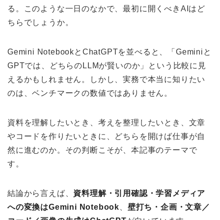
る。このような一日のなかで、最初に開くべきAIはど
ちらでしょうか。
Gemini NotebookとChatGPTを並べると、「Geminiと
GPTでは、どちらのLLMが賢いのか」という比較に見
えるかもしれません。しかし、実務で本当に知りたい
のは、ベンチマークの数値ではありません。
資料を理解したいとき、考えを整理したいとき、文章
やコードを作りたいときに、どちらを開けば仕事が自
然に進むのか。その判断こそが、本記事のテーマで
す。
結論から言えば、
資料理解・引用確認・学習メディア
への変換はGemini Notebook
、
壁打ち・企画・文章／