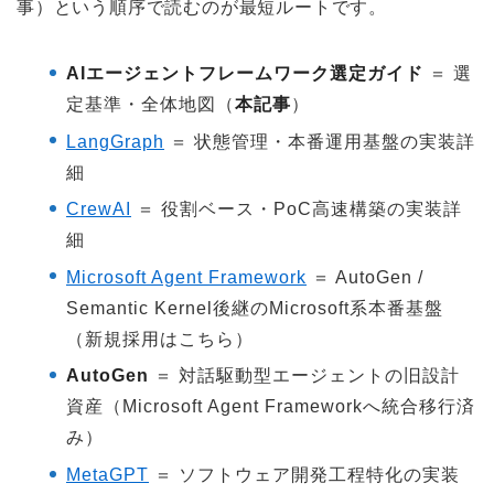
事）という順序で読むのが最短ルートです。
AIエージェントフレームワーク選定ガイド
＝ 選
定基準・全体地図（
本記事
）
LangGraph
＝ 状態管理・本番運用基盤の実装詳
細
CrewAI
＝ 役割ベース・PoC高速構築の実装詳
細
Microsoft Agent Framework
＝ AutoGen /
Semantic Kernel後継のMicrosoft系本番基盤
（新規採用はこちら）
AutoGen
＝ 対話駆動型エージェントの旧設計
資産（Microsoft Agent Frameworkへ統合移行済
み）
MetaGPT
＝ ソフトウェア開発工程特化の実装