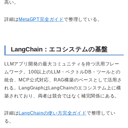
高い。
詳細は
MetaGPT完全ガイド
で整理している。
LangChain：エコシステムの基盤
LLMアプリ開発の最大コミュニティを持つ汎用フレー
ムワーク。100以上のLLM・ベクトルDB・ツールとの
統合、MCP公式対応、RAG構築のベースとして活用さ
れる。LangGraphはLangChainのエコシステム上に構
築されており、両者は競合ではなく補完関係にある。
詳細は
LangChainの使い方完全ガイド
で整理してい
る。