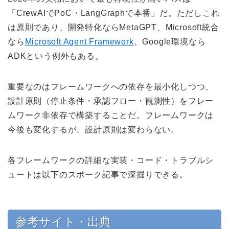
「CrewAIでPoC・LangGraphで本番」だ。ただしこれ
は原則であり、開発特化ならMetaGPT、Microsoft統合
なら
Microsoft Agent Framework
、Google環境なら
ADKという例外もある。
重要なのはフレームワークへの依存を最小化しつつ、
設計原則（停止条件・承認フロー・観測性）をフレー
ムワーク非依存で構築することだ。フレームワークは
今後も変化するが、設計原則は変わらない。
各フレームワークの詳細な実装・コード・トラブルシ
ュートは以下のスポーク記事で深掘りできる。
参考サイト・出典