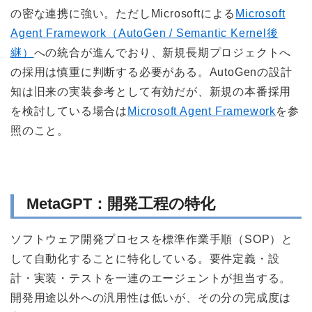
の密な連携に強い。ただしMicrosoftによる
Microsoft
Agent Framework（AutoGen / Semantic Kernel後
継）
への統合が進んでおり、新規長期プロジェクトへ
の採用は慎重に判断する必要がある。AutoGenの設計
知は旧来の実装参考として有効だが、新規の本番採用
を検討している場合は
Microsoft Agent Framework
を参
照のこと。
MetaGPT：開発工程の特化
ソフトウェア開発プロセスを標準作業手順（SOP）と
して自動化することに特化している。要件定義・設
計・実装・テストを一連のエージェントが担当する。
開発用途以外への汎用性は低いが、その分の完成度は