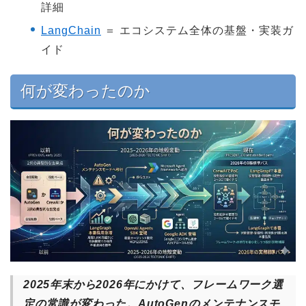
詳細
LangChain
＝ エコシステム全体の基盤・実装ガ
イド
何が変わったのか
2025年末から2026年にかけて、フレームワーク選
定の常識が変わった。AutoGenのメンテナンスモ