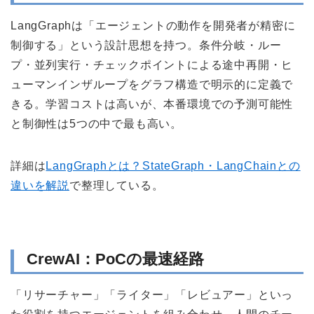
LangGraphは「エージェントの動作を開発者が精密に
制御する」という設計思想を持つ。条件分岐・ルー
プ・並列実行・チェックポイントによる途中再開・ヒ
ューマンインザループをグラフ構造で明示的に定義で
きる。学習コストは高いが、本番環境での予測可能性
と制御性は5つの中で最も高い。
詳細は
LangGraphとは？StateGraph・LangChainとの
違いを解説
で整理している。
CrewAI：PoCの最速経路
「リサーチャー」「ライター」「レビュアー」といっ