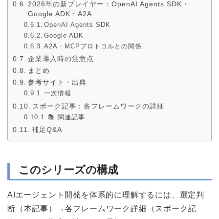
2026年の新プレイヤー：OpenAI Agents SDK・
Google ADK・A2A
OpenAI Agents SDK
Google ADK
A2A・MCPプロトコルとの関係
企業導入時の注意点
まとめ
参考サイト・出典
一次情報
スポーク記事：各フレームワークの詳細
📚 関連記事
補足Q&A
このシリーズの構成
AIエージェント開発を体系的に理解するには、選定判
断（本記事）→各フレームワーク詳細（スポーク記