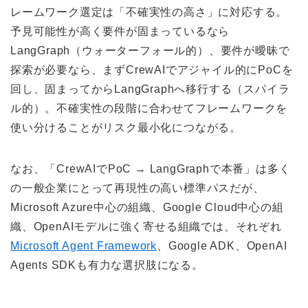
レームワーク選定は「不確実性の高さ」に対応する。
予見可能性が高く要件が固まっているなら
LangGraph（ウォーターフォール的）、要件が曖昧で
探索が必要なら、まずCrewAIでアジャイル的にPoCを
回し、固まってからLangGraphへ移行する（スパイラ
ル的）。不確実性の段階に合わせてフレームワークを
使い分けることがリスク最小化につながる。
なお、「CrewAIでPoC → LangGraphで本番」は多く
の一般企業にとって再現性の高い標準パスだが、
Microsoft Azure中心の組織、Google Cloud中心の組
織、OpenAIモデルに強く寄せる組織では、それぞれ
Microsoft Agent Framework
、Google ADK、OpenAI
Agents SDKも有力な選択肢になる。