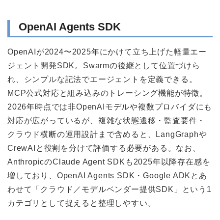
OpenAI Agents SDK
OpenAIが2024〜2025年にかけて立ち上げた軽量エー
ジェント開発SDK。Swarmの後継として位置づけら
れ、シンプルな記法でエージェントを定義できる。
MCP公式対応と組み込みのトレーシング機能が特徴。
2026年時点では非OpenAIモデルや複数プロバイダにも
対応が広がっているが、複雑な状態遷移・監査要件・
クラウド横断の運用設計まで含めると、LangGraphや
CrewAIと役割を分けて評価する必要がある。なお、
AnthropicのClaude Agent SDKも2025年以降存在感を
増しており、OpenAI Agents SDK・Google ADKとあ
わせて「クラウド／モデルベンダー提供SDK」という1
カテゴリとして捉えると整理しやすい。