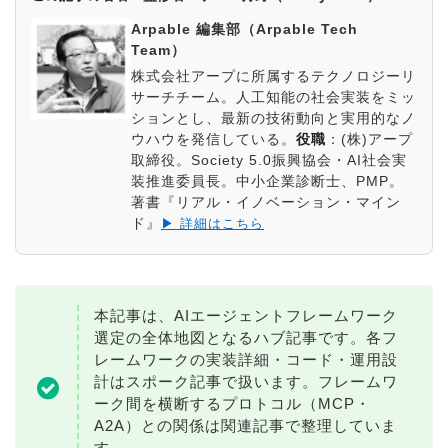
Arpable 編集部（Arpable Tech
Team）
株式会社アープに所属するテクノロジーリ
サーチチーム。人工知能の社会実装をミッ
ションとし、最新の技術動向と実用的なノ
ウハウを発信している。
役職
：
(株)アープ
取締役。Society 5.0振興協会・AI社会実
装推進委員長。中小企業診断士、PMP。
著書『リアル・イノベーション・マイン
ド』
▶ 詳細はこちら
本記事は、AIエージェントフレームワーク
選定の全体地図となるハブ記事です。各フ
レームワークの実装詳細・コード・運用設
計はスポーク記事で扱います。フレームワ
ーク間を横断するプロトコル（MCP・
A2A）との関係は関連記事で整理していま
す。