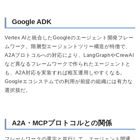
Google ADK
Vertex AIと統合したGoogleのエージェント開発フレー
ムワーク。階層型エージェントツリー構造が特徴で、
A2Aプロトコルへの対応により、LangGraphやCrewAI
など異なるフレームワークで作られたエージェントと
も、A2A対応を実装すれば相互運用しやすくなる。
Googleエコシステムでの利用が前提の組織には有力な
選択肢だ。
A2A・MCPプロトコルとの関係
フレームワークの選定と並行して、エージェント間通