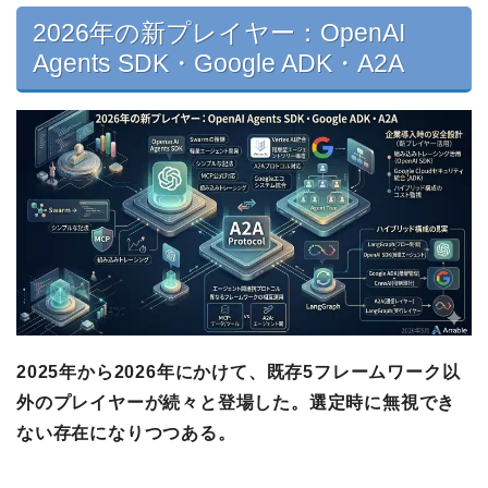
2026年の新プレイヤー：OpenAI
Agents SDK・Google ADK・A2A
2025年から2026年にかけて、既存5フレームワーク以
外のプレイヤーが続々と登場した。選定時に無視でき
ない存在になりつつある。