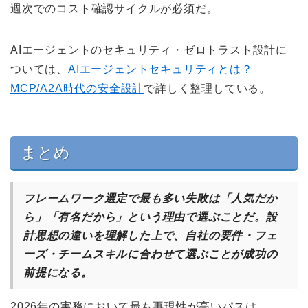
週次でのコスト確認サイクルが必須だ。
AIエージェントのセキュリティ・ゼロトラスト設計に
ついては、
AIエージェントセキュリティとは？
MCP/A2A時代の安全設計
で詳しく整理している。
まとめ
フレームワーク選定で最も多い失敗は「人気だか
ら」「有名だから」という理由で選ぶことだ。設
計思想の違いを理解した上で、自社の要件・フェ
ーズ・チームスキルに合わせて選ぶことが成功の
前提になる。
2026年の実務において最も再現性が高いパスは