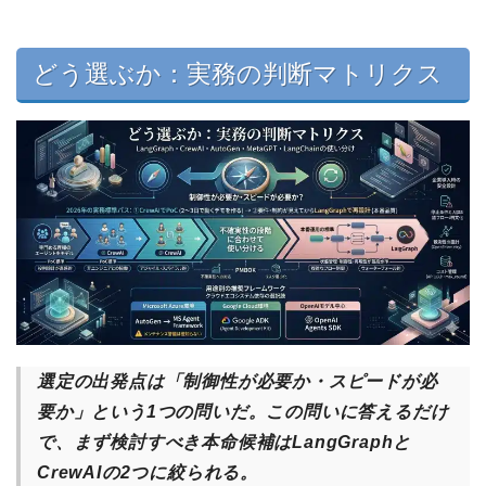
どう選ぶか：実務の判断マトリクス
選定の出発点は「制御性が必要か・スピードが必
要か」という1つの問いだ。この問いに答えるだけ
で、まず検討すべき本命候補はLangGraphと
CrewAIの2つに絞られる。