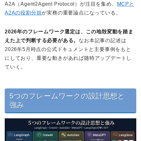
A2A（Agent2Agent Protocol）が注目を集め、
MCPと
A2Aの役割分担
が実務の重要論点になっている。
2026年のフレームワーク選定は、この地殻変動を踏ま
えた上で判断する必要がある。
なお本記事の記述は
2026年5月時点の公式ドキュメントと主要事例をもと
にしており、重要な動きがあれば随時アップデートし
ていく。
5つのフレームワークの設計思想と
強み