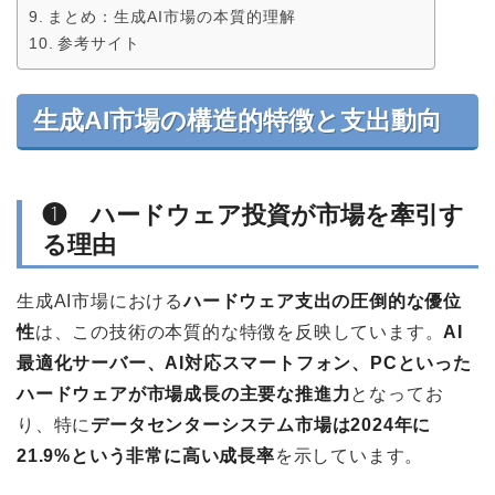
まとめ：生成AI市場の本質的理解
参考サイト
生成AI市場の構造的特徴と支出動向
❶ ハードウェア投資が市場を牽引す
る理由
生成AI市場における
ハードウェア支出の圧倒的な優位
性
は、この技術の本質的な特徴を反映しています。
AI
最適化サーバー、AI対応スマートフォン、PCといった
ハードウェアが市場成長の主要な推進力
となってお
り、特に
データセンターシステム市場は2024年に
21.9%という非常に高い成長率
を示しています。