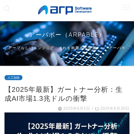
アーパボー（ARPABLE）
アープらしいエンジニア、それを称賛する言葉・・・アーパボ
ー
人工知能
【2025年最新】ガートナー分析：生
成AI市場1.3兆ドルの衝撃
2025年6月2日
/
2025年6月30日