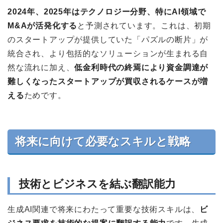
2024年、2025年はテクノロジー分野、特にAI領域で
M&Aが活発化する
と予測されています。これは、初期
のスタートアップが提供していた「パズルの断片」が
統合され、より包括的なソリューションが生まれる自
然な流れに加え、
低金利時代の終焉により資金調達が
難しくなったスタートアップが買収されるケースが増
える
ためです。
将来に向けて必要なスキルと戦略
技術とビジネスを結ぶ翻訳能力
生成AI関連で将来にわたって重要な技術スキルは、
ビ