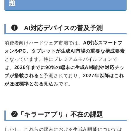
題
❶ AI対応デバイスの普及予測
消費者向けハードウェア市場では、
AI対応スマートフ
ォンやPC、タブレットが生成AI市場の重要な構成要素
となっています。特にプレミアムモバイルフォンで
は、
2026年までに90%の端末に生成AI機能や対応チッ
プが搭載される
と予測されており、
2027年以降はこれ
がほぼ標準となる
見込みです。
❷「キラーアプリ」不在の課題
しかし、これらの端末における生成AI機能については