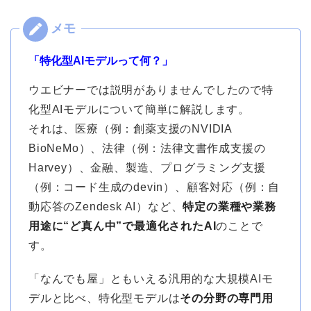
「特化型AIモデルって何？」
ウエビナーでは説明がありませんでしたので特
化型AIモデルについて簡単に解説します。
それは、医療（例：創薬支援のNVIDIA
BioNeMo）、法律（例：法律文書作成支援の
Harvey）、金融、製造、プログラミング支援
（例：コード生成のdevin）、顧客対応（例：自
動応答のZendesk AI）など、
特定の業種や業務
用途に“ど真ん中”で最適化されたAI
のことで
す。
「なんでも屋」ともいえる汎用的な大規模AIモ
デルと比べ、特化型モデルは
その分野の専門用