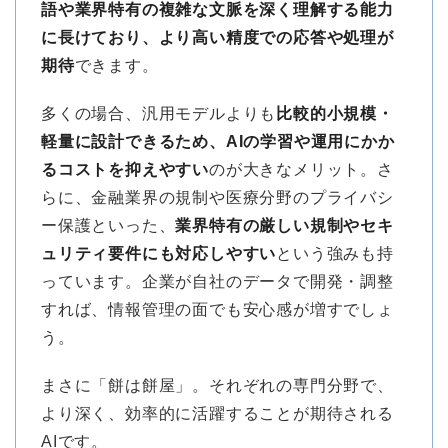
語や業界特有の複雑な文脈を深く理解する能力
に長けており、より高い精度での応答や処理が
期待
できます。
多くの場合、汎用モデルよりも
比較的小規模・
軽量に設計できるため、AIの学習や運用にかか
るコストを抑えやすい
のが大きなメリット。さ
らに、金融業界の規制や医療分野のプライバシ
ー保護といった、
業界特有の厳しい規制やセキ
ュリティ要件にも対応しやすい
という強みも持
っています。企業が自社のデータで開発・調整
すれば、情報管理の面でも安心感が増すでしょ
う。
まさに「餅は餅屋」。それぞれの専門分野で、
より深く、効率的に活躍することが期待される
AIです。