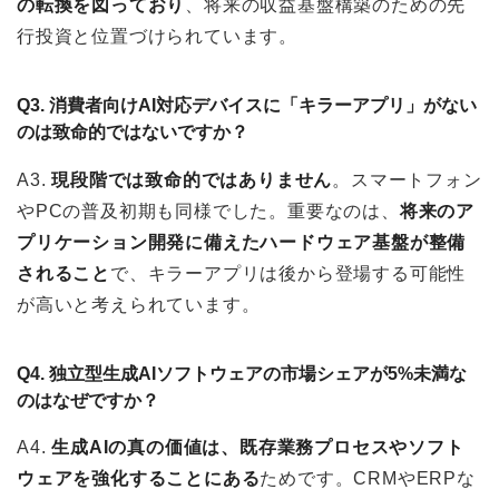
の転換を図っており
、将来の収益基盤構築のための先
行投資と位置づけられています。
Q3. 消費者向けAI対応デバイスに「キラーアプリ」がない
のは致命的ではないですか？
A3.
現段階では致命的ではありません
。スマートフォン
やPCの普及初期も同様でした。重要なのは、
将来のア
プリケーション開発に備えたハードウェア基盤が整備
されること
で、キラーアプリは後から登場する可能性
が高いと考えられています。
Q4. 独立型生成AIソフトウェアの市場シェアが5%未満な
のはなぜですか？
A4.
生成AIの真の価値は、既存業務プロセスやソフト
ウェアを強化することにある
ためです。CRMやERPな