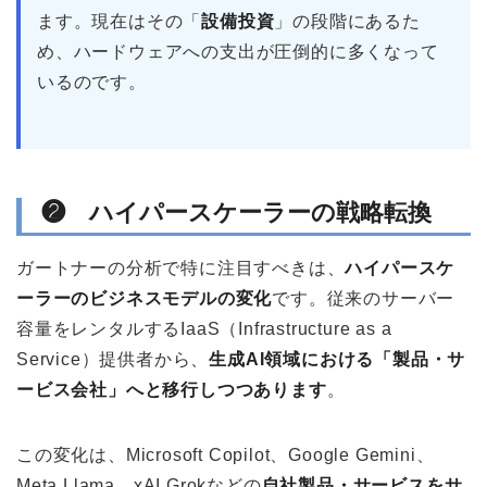
ます。現在はその「
設備投資
」の段階にあるた
め、ハードウェアへの支出が圧倒的に多くなって
いるのです。
❷ ハイパースケーラーの戦略転換
ガートナーの分析で特に注目すべきは、
ハイパースケ
ーラーのビジネスモデルの変化
です。従来のサーバー
容量をレンタルするIaaS（Infrastructure as a
Service）提供者から、
生成AI領域における「製品・サ
ービス会社」へと移行しつつあります
。
この変化は、Microsoft Copilot、Google Gemini、
Meta Llama、xAI Grokなどの
自社製品・サービスをサ