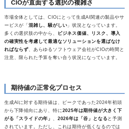
CIOが直面する選択の複雑さ
市場全体としては、CIOにとって生成AI関連の製品やサ
ービスが「
混雑し、騒がしい
」状況となっています。
多くの選択肢の中から、
ビジネス価値、リスク、導入
の確実性を考慮して最適なソリューションを選ばなけ
ればならず
、あらゆるソフトウェア会社がCIOの時間と
注意、限られた予算を奪い合う状況になっています。
期待値の正常化プロセス
生成AIに対する期待値は、ピークであった2024年初頭
から下降傾向にあり、特に
2025年は期待値が大きく下
がる「スライドの年」
、
2026年は「谷」となる
と予測
されています。ただし、これは期待が低くなるのでは