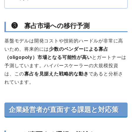
❸ 寡占市場への移行予測
基盤モデルは開発コストや技術的ハードルが非常に高
いため、将来的には
少数のベンダーによる寡占
（oligopoly）市場となる可能性が高い
とガートナーは
予測しています。ハイパースケーラーの大規模投資
は、この
寡占を見据えた戦略的な動き
であると分析さ
れています。
企業経営者が直面する課題と対応策