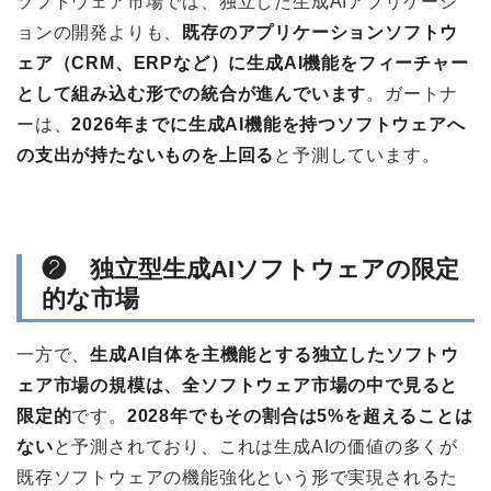
ソフトウェア市場では、独立した生成AIアプリケーシ
ョンの開発よりも、
既存のアプリケーションソフトウ
ェア（CRM、ERPなど）に生成AI機能をフィーチャー
として組み込む形での統合が進んでいます
。ガートナ
ーは、
2026年までに生成AI機能を持つソフトウェアへ
の支出が持たないものを上回る
と予測しています。
❷ 独立型生成AIソフトウェアの限定
的な市場
一方で、
生成AI自体を主機能とする独立したソフトウ
ェア市場の規模は、全ソフトウェア市場の中で見ると
限定的
です。
2028年でもその割合は5%を超えることは
ない
と予測されており、これは生成AIの価値の多くが
既存ソフトウェアの機能強化という形で実現されるた