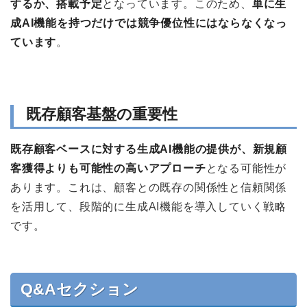
するか、搭載予定
となっています。このため、
単に生
成AI機能を持つだけでは競争優位性にはならなくなっ
ています
。
既存顧客基盤の重要性
既存顧客ベースに対する生成AI機能の提供が、新規顧
客獲得よりも可能性の高いアプローチ
となる可能性が
あります。これは、顧客との既存の関係性と信頼関係
を活用して、段階的に生成AI機能を導入していく戦略
です。
Q&Aセクション