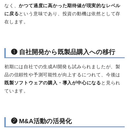
なく、
かつて過度に高かった期待値が現実的なレベル
に戻る
という意味であり、投資の動機は依然として存
在します。
❶ 自社開発から既製品購入への移行
初期には自社での生成AI開発も試みられましたが、製
品の信頼性や予測可能性が向上するにつれて、今後は
既製ソフトウェアの購入・導入が中心になる
と見られ
ています。
❷ M&A活動の活発化