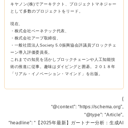
キヤノン(株)でアーキテクト、プロジェクトマネジャー
として多数のプロジェクトをリード。
現在、
・株式会社ベーネテック代表、
・株式会社アープ取締役、
・一般社団法人Society 5.0振興協会評議員ブロックチェ
ーン導入評価委員長。
これまでの知見を活かしブロックチェーンや人工知能技
術の推進に従事。趣味はダイビングと囲碁。
２０１８年
「リアル・イノベーション・マインド」を出版。
{
“@context”: “https://schema.org”,
“@type”: “Article”,
“headline”: “【2025年最新】ガートナー分析：生成AI