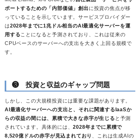
ポートするための「内部価値」創出
に投資の焦点が移
っていることを示しています。サービスプロバイダー
は
2028年までに1兆ドル相当のAI最適化サーバーを運
用する
ことになると予測されており、これは従来の
CPUベースのサーバーへの支出を大きく上回る規模で
す。
❸ 投資と収益のギャップ問題
しかし、この大規模投資には重要な課題があります。
AI最適化サーバーへの支出と、それに関連するIaaSか
らの収益の間には、累積で大きな赤字が生じる
と予測
されています。具体的には、
2028年までに累積で
8,520億ドルの赤字が見込まれており
、これは生成AIの