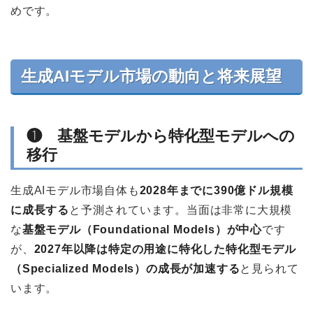
めです。
生成AIモデル市場の動向と将来展望
❶ 基盤モデルから特化型モデルへの
移行
生成AIモデル市場自体も
2028年までに390億ドル規模
に成長する
と予測されています。当面は非常に大規模
な
基盤モデル（Foundational Models）が中心
です
が、
2027年以降は特定の用途に特化した特化型モデル
（Specialized Models）の成長が加速する
と見られて
います。