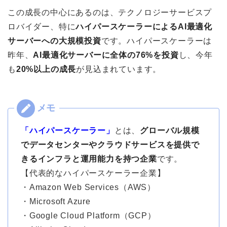
この成長の中心にあるのは、テクノロジーサービスプ
ロバイダー、特に
ハイパースケーラーによるAI最適化
サーバーへの大規模投資
です。ハイパースケーラーは
昨年、
AI最適化サーバーに全体の76%を投資
し、今年
も
20%以上の成長
が見込まれています。
「ハイパースケーラー」
とは、
グローバル規模
でデータセンターやクラウドサービスを提供で
きるインフラと運用能力を持つ企業
です。
【代表的なハイパースケーラー企業】
・Amazon Web Services（AWS）
・Microsoft Azure
・Google Cloud Platform（GCP）