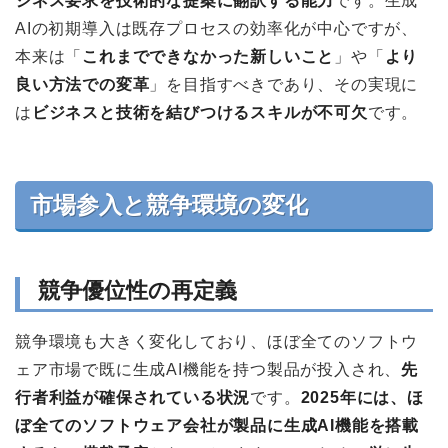
ジネス要求を技術的な提案に翻訳する能力
です。生成
AIの初期導入は既存プロセスの効率化が中心ですが、
本来は「
これまでできなかった新しいこと
」や「
より
良い方法での変革
」を目指すべきであり、その実現に
は
ビジネスと技術を結びつけるスキルが不可欠
です。
市場参入と競争環境の変化
競争優位性の再定義
競争環境も大きく変化しており、ほぼ全てのソフトウ
ェア市場で既に生成AI機能を持つ製品が投入され、
先
行者利益が確保されている状況
です。
2025年には、ほ
ぼ全てのソフトウェア会社が製品に生成AI機能を搭載