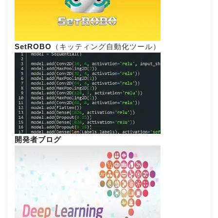
SetROBO
（キッティング自動化ツール）
開発者ブログ