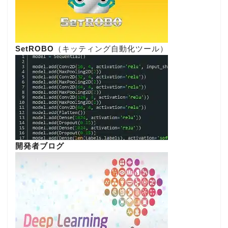
SetROBO
（キッティング自動化ツール）
開発者ブログ