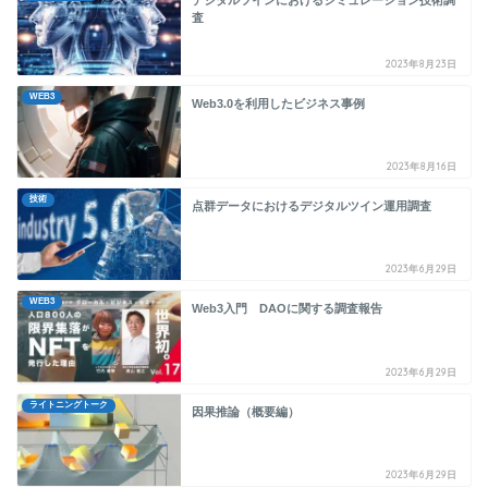
デジタルツインにおけるシミュレーション技術調
査
2023年8月23日
WEB3
Web3.0を利用したビジネス事例
2023年8月16日
技術
点群データにおけるデジタルツイン運用調査
2023年6月29日
WEB3
Web3入門 DAOに関する調査報告
2023年6月29日
ライトニングトーク
因果推論（概要編）
2023年6月29日